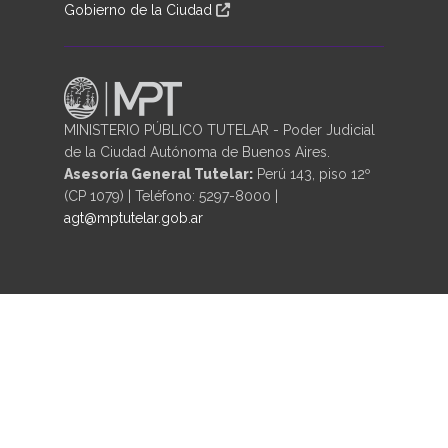
Gobierno de la Ciudad
MINISTERIO PÚBLICO TUTELAR - Poder Judicial
de la Ciudad Autónoma de Buenos Aires.
Asesoría General Tutelar:
Perú 143, piso 12º
(CP 1079) | Teléfono: 5297-8000 |
agt@mptutelar.gob.ar