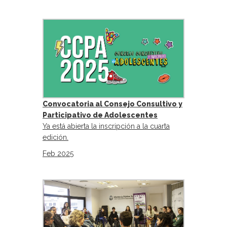
Convocatoria al Consejo Consultivo y
Participativo de Adolescentes
Ya está abierta la inscripción a la cuarta
edición.
Feb 2025