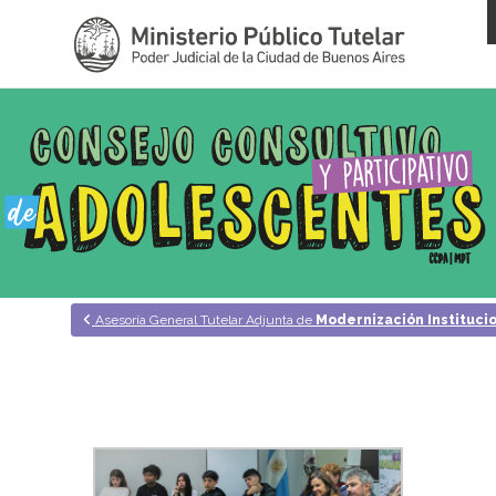
Pasar al contenido principal
Asesoría General Tutelar Adjunta de
Modernización Instituci