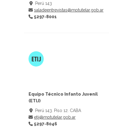
Perú 143
saladeentrevistas@mptutelar.gob.ar
5297-8001
Equipo Técnico Infanto Juvenil
(ETIJ)
Perú 143. Piso 12. CABA
etij@mptutelar.gob.ar
5297-8046