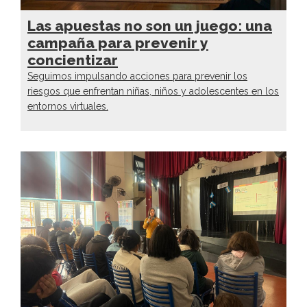
Las apuestas no son un juego: una
campaña para prevenir y
concientizar
Seguimos impulsando acciones para prevenir los
riesgos que enfrentan niñas, niños y adolescentes en los
entornos virtuales.