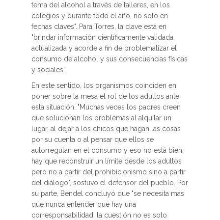
tema del alcohol a través de talleres, en los
colegios y durante todo el año, no solo en
fechas claves". Para Torres, la clave está en
"brindar información científicamente validada,
actualizada y acorde a fin de problematizar el
consumo de alcohol y sus consecuencias físicas
y sociales”.
En este sentido, los organismos coinciden en
poner sobre la mesa el rol de los adultos ante
esta situación. "Muchas veces los padres creen
que solucionan los problemas al alquilar un
lugar, al dejar a los chicos que hagan las cosas
por su cuenta o al pensar que ellos se
autorregulan en el consumo y eso no está bien,
hay que reconstruir un límite desde los adultos
pero no a partir del prohibicionismo sino a partir
del diálogo", sostuvo el defensor del pueblo. Por
su parte, Bendel concluyó que "se necesita más
que nunca entender que hay una
corresponsabilidad, la cuestión no es solo