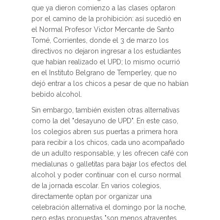
que ya dieron comienzo a las clases optaron
por el camino de la prohibición: así sucedió en
el Normal Profesor Victor Mercante de Santo
Tomé, Corrientes, donde el 3 de marzo los
directivos no dejaron ingresar a los estudiantes
que habían realizado el UPD; lo mismo ocurrió
en el Instituto Belgrano de Temperley, que no
dejó entrar a los chicos a pesar de que no habían
bebido alcohol.
Sin embargo, también existen otras alternativas
como la del "desayuno de UPD". En este caso,
los colegios abren sus puertas a primera hora
para recibir a los chicos, cada uno acompañado
de un adulto responsable, y les ofrecen café con
medialunas o galletitas para bajar los efectos del
alcohol y poder continuar con el curso normal
de la jornada escolar. En varios colegios,
directamente optan por organizar una
celebración alternativa el domingo por la noche,
pero estas propuestas "son menos atrayentes