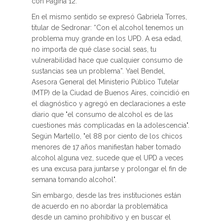
con Página 12.
En el mismo sentido se expresó Gabriela Torres,
titular de Sedronar: “Con el alcohol tenemos un
problema muy grande en los UPD. A esa edad,
no importa de qué clase social seas, tu
vulnerabilidad hace que cualquier consumo de
sustancias sea un problema”. Yael Bendel,
Asesora General del Ministerio Público Tutelar
(MTP) de la Ciudad de Buenos Aires, coincidió en
el diagnóstico y agregó en declaraciones a este
diario que "el consumo de alcohol es de las
cuestiones más complicadas en la adolescencia".
Según Martello, "el 88 por ciento de los chicos
menores de 17 años manifiestan haber tomado
alcohol alguna vez, sucede que el UPD a veces
es una excusa para juntarse y prolongar el fin de
semana tomando alcohol".
Sin embargo, desde las tres instituciones están
de acuerdo en no abordar la problemática
desde un camino prohibitivo y en buscar el