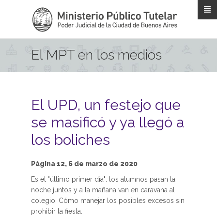
Pasar al contenido principal
El MPT en los medios
El UPD, un festejo que
se masificó y ya llegó a
los boliches
Página 12, 6 de marzo de 2020
Es el "último primer día": los alumnos pasan la
noche juntos y a la mañana van en caravana al
colegio. Cómo manejar los posibles excesos sin
prohibir la fiesta.