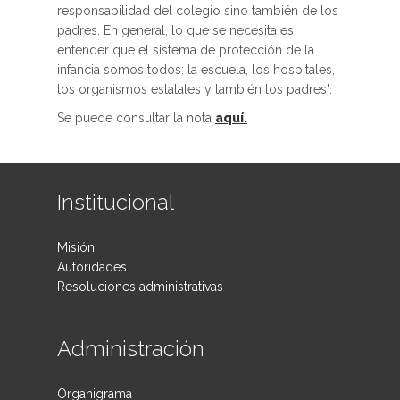
responsabilidad del colegio sino también de los
padres. En general, lo que se necesita es
entender que el sistema de protección de la
infancia somos todos: la escuela, los hospitales,
los organismos estatales y también los padres".
Se puede consultar la nota
aquí.
Institucional
Misión
Autoridades
Resoluciones administrativas
Administración
Organigrama