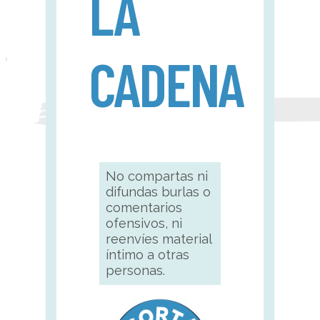
LA
CADENA
No compartas ni
difundas burlas o
comentarios
ofensivos, ni
reenvíes material
íntimo a otras
personas.