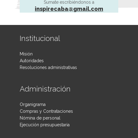
Sumate escribiéndonos a
inspirecaba@gmail.com
Institucional
Misión
Autoridades
Resoluciones administrativas
Administración
Organigrama
Compras y Contrataciones
Nómina de personal
Ejecución presupuestaria