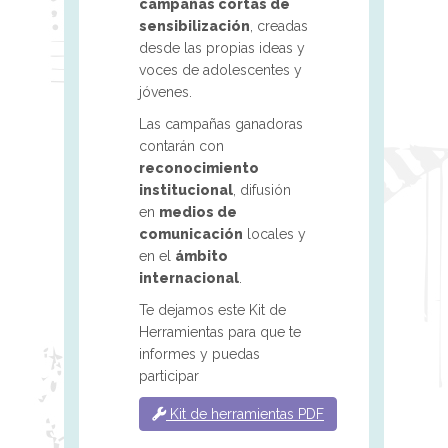
campañas cortas de
sensibilización
, creadas
desde las propias ideas y
voces de adolescentes y
jóvenes.​
Las campañas ganadoras
contarán con
reconocimiento
institucional
, difusión
en
medios de
comunicación
locales y
en el
ámbito
internacional
.
Te dejamos este Kit de
Herramientas para que te
informes y puedas
participar
Kit de herramientas PDF