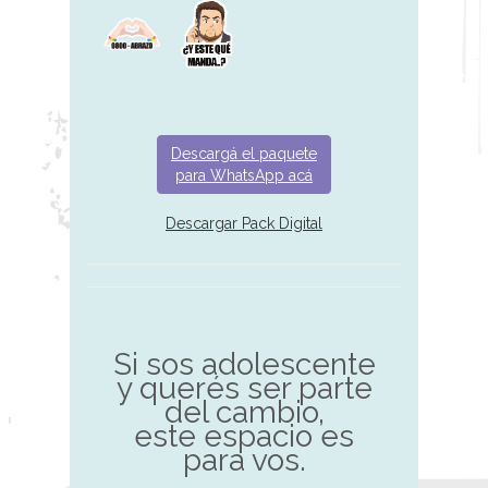
Descargá el paquete
para WhatsApp acá
Descargar Pack Digital
Si sos adolescente
y querés ser parte
del cambio,
este espacio es
para vos.