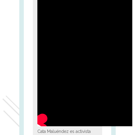
Cata Maluéndez es activista