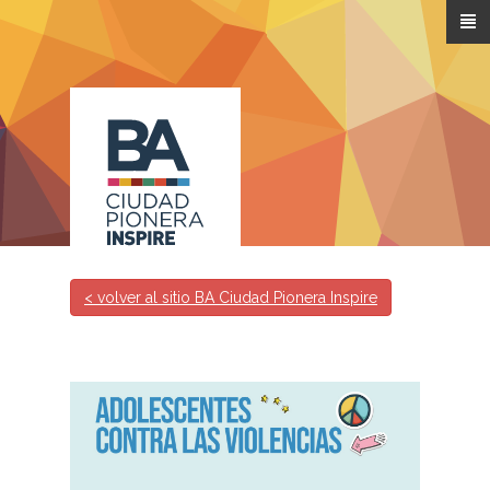
Pasar al contenido principal
< volver al sitio BA Ciudad Pionera Inspire