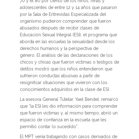
70 y el 80 por ciento de los niños, niñas y
adolescentes de entre 12 y 14 años que pasaron
por la Sala de Entrevistas Especializada del
organismo pudieron comprender que fueron
abusados después de recibir clases de
Educación Sexual Integral (ESI), el programa que
aborda en las escuelas la sexualidad desde los
derechos humanos y la perspectiva de
género. El análisis de las declaraciones de los
chicos y chicas que fueron víctimas o testigos de
delitos mostró que los niños entendieron que
sufrieron conductas abusivas a partir de
resignificar situaciones que vivieron con los
conocimientos adquiridos en la clase de ESI.
La asesora General Tutelar, Yael Bendel, remarcó
que “la ESI les dio información para comprender
que fueron víctimas y, al mismo tiempo, abrió un
espacio de confianza en la escuela que les
permitió contar lo sucedido”.
El MPT venía trabajando con casos derivados de