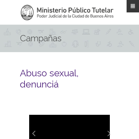
Pasar al contenido principal
Campañas
Abuso sexual,
denunciá
Anterior
Siguiente