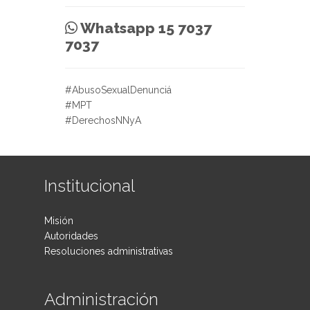
Whatsapp 15 7037
7037
#AbusoSexualDenunciá
#MPT
#DerechosNNyA
Institucional
Misión
Autoridades
Resoluciones administrativas
Administración