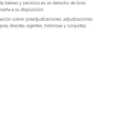
 de bienes y servicios es un derecho de todo
nerla a su disposición.
mación sobre: preadjudicaciones, adjudicaciones,
ras directas vigentes, históricas y conjuntas.