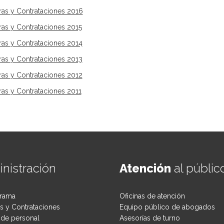
s y Contrataciones 2016
s y Contrataciones 2015
s y Contrataciones 2014
s y Contrataciones 2013
s y Contrataciones 2012
s y Contrataciones 2011
nistración
Atención
al públic
rama
Oficinas de atención
 y Contrataciones
Equipo público de abogados
de personal
Asesorías de turno