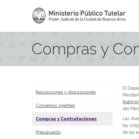
Compras y Con
El Depar
Resoluciones y disposiciones
Minister
Autónom
Convenios vigentes
del Mini
Las dive
Compras y Contrataciones
ley 2095
Presupuesto
de las a