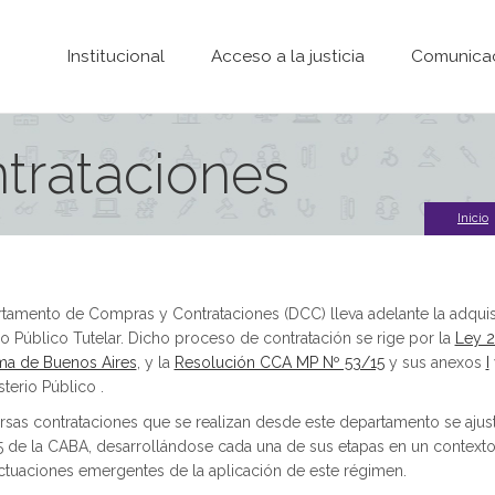
Pasar al contenido principal
Institucional
Acceso a la justicia
Comunica
trataciones
Inicio
tamento de Compras y Contrataciones (DCC) lleva adelante la adquisi
io Público Tutelar. Dicho proceso de contratación se rige por la
Ley 2
a de Buenos Aires
, y la
Resolución CCA MP Nº 53/15
y sus anexos
I
sterio Público .
rsas contrataciones que se realizan desde este departamento se ajust
 de la CABA, desarrollándose cada una de sus etapas en un contexto 
ctuaciones emergentes de la aplicación de este régimen.