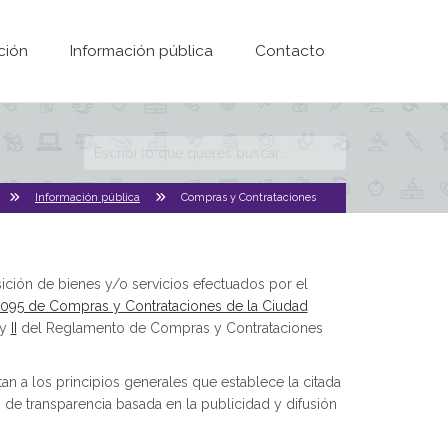
ción
Información pública
Contacto
Formulario de
búsqueda
Información pública
Compras y Contrataciones
ción de bienes y/o servicios efectuados por el
095 de Compras y Contrataciones de la Ciudad
y
II
del Reglamento de Compras y Contrataciones
an a los principios generales que establece la citada
de transparencia basada en la publicidad y difusión