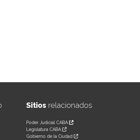
o
Sitios
relacionados
Poder Judicial CABA
Legislatura CABA
Gobierno de la Ciudad