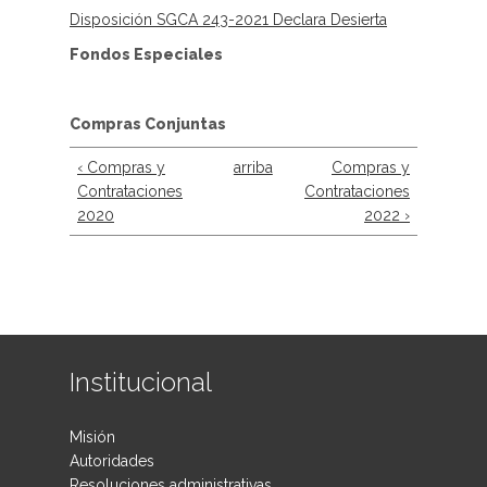
Disposición SGCA 243-2021 Declara Desierta
Fondos Especiales
Compras Conjuntas
‹ Compras y
arriba
Compras y
Contrataciones
Contrataciones
2020
2022 ›
Institucional
Misión
Autoridades
Resoluciones administrativas