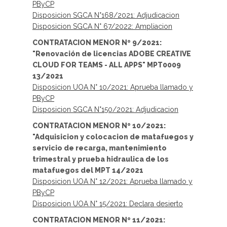
PByCP
Disposicion SGCA N°168/2021: Adjudicacion
Disposicion SGCA N° 67/2022: Ampliacion
CONTRATACION MENOR Nº 9/2021:
"Renovación de licencias ADOBE CREATIVE
CLOUD FOR TEAMS - ALL APPS" MPT0009
13/2021
Disposicion UOA N° 10/2021: Aprueba llamado y
PByCP
Disposicion SGCA N°150/2021: Adjudicacion
CONTRATACION MENOR Nº 10/2021:
"Adquisicion y colocacion de matafuegos y
servicio de recarga, mantenimiento
trimestral y prueba hidraulica de los
matafuegos del MPT 14/2021
Disposicion UOA N° 12/2021: Aprueba llamado y
PByCP
Disposicion UOA N° 15/2021: Declara desierto
CONTRATACION MENOR Nº 11/2021: