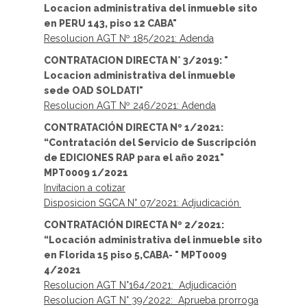
Locacion administrativa del inmueble sito
en PERU 143, piso 12 CABA"
Resolucion AGT Nº 185/2021: Adenda
CONTRATACION DIRECTA N° 3/2019: "
Locacion administrativa del inmueble
sede OAD SOLDATI"
Resolucion AGT Nº 246/2021: Adenda
CONTRATACIÓN DIRECTA Nº 1/2021:
“Contratación del Servicio de Suscripción
de EDICIONES RAP para el año 2021"
MPT0009 1/2021
Invitacion a cotizar
Disposicion SGCA N° 07/2021: Adjudicación
CONTRATACIÓN DIRECTA Nº 2/2021:
“Locación administrativa del inmueble sito
en Florida 15 piso 5,CABA- " MPT0009
4/2021
Resolucion AGT N°164/2021: Adjudicación
Resolucion AGT N° 39/2022: Aprueba prorroga