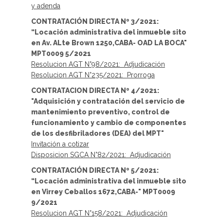
y adenda
CONTRATACIÓN DIRECTA Nº 3/2021:
“Locación administrativa del inmueble sito
en Av. ALte Brown 1250,CABA- OAD LA BOCA"
MPT0009 5/2021
Resolucion AGT N°98/2021: Adjudicación
Resolucion AGT N°235/2021: Prorroga
CONTRATACION DIRECTA Nº 4/2021:
"Adquisición y contratación del servicio de
mantenimiento preventivo, control de
funcionamiento y cambio de componentes
de los desfibriladores (DEA) del MPT"
Invitación a cotizar
Disposicion SGCA N°82/2021: Adjudicación
CONTRATACIÓN DIRECTA Nº 5/2021:
“Locación administrativa del inmueble sito
en Virrey Ceballos 1672,CABA-" MPT0009
9/2021
Resolucion AGT N°158/2021: Adjudicación