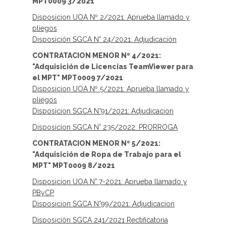
MPT0009 3/2021
Disposicion UOA Nº 2/2021: Aprueba llamado y
pliegos
Disposición SGCA N° 24/2021: Adjudicación
CONTRATACION MENOR Nº 4/2021:
"A
dquisición de Licencias TeamViewer para
el MPT
" MPT0009 7/2021
Disposicion UOA Nº 5/2021: Aprueba llamado y
pliegos
Disposicion SGCA N°91/2021: Adjudicacion
Disposicion SGCA N° 235/2022: PRORROGA
CONTRATACION MENOR Nº 5/2021:
"A
dquisición de Ropa de Trabajo para el
MPT
" MPT0009 8/2021
Disposicion UOA N° 7-2021: Aprueba llamado y
PByCP
Disposicion SGCA N°99/2021: Adjudicacion
Disposición SGCA 241/2021 Rectificatoria