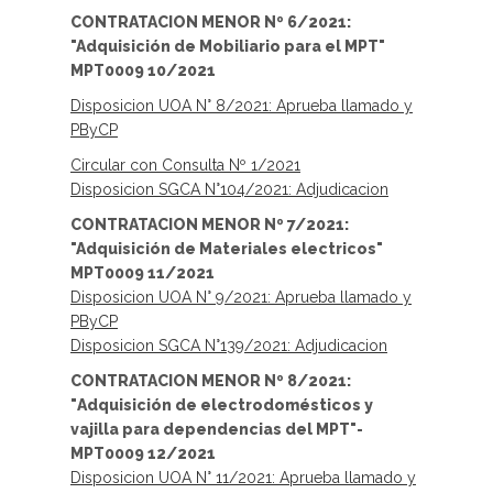
CONTRATACION MENOR Nº 6/2021:
"A
dquisición de Mobiliario para el MPT
"
MPT0009 10/2021
Disposicion UOA N° 8/2021: Aprueba llamado y
PByCP
Circular con Consulta Nº 1/2021
Disposicion SGCA N°104/2021: Adjudicacion
CONTRATACION MENOR Nº 7/2021:
"A
dquisición de Materiales electricos"
MPT0009 11/2021
Disposicion UOA N° 9/2021: Aprueba llamado y
PByCP
Disposicion SGCA N°139/2021: Adjudicacion
CONTRATACION MENOR Nº 8/2021:
"
Adquisición de electrodomésticos y
vajilla para dependencias del MPT"-
MPT0009 12/2021
Disposicion UOA N° 11/2021: Aprueba llamado y