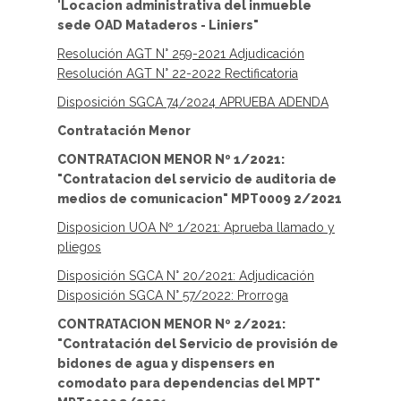
"
Locacion administrativa del inmueble
sede OAD Mataderos - Liniers"
Resolución AGT N° 259-2021 Adjudicación
Resolución AGT N° 22-2022 Rectificatoria
Disposición SGCA 74/2024 APRUEBA ADENDA
Contratación Menor
CONTRATACION MENOR Nº 1/2021:
"Contratacion del servicio de auditoria de
medios de comunicacion" MPT0009 2/2021
Disposicion UOA Nº 1/2021: Aprueba llamado y
pliegos
Disposición SGCA N° 20/2021: Adjudicación
Disposición SGCA N° 57/2022: Prorroga
CONTRATACION MENOR Nº 2/2021:
"Contratación del Servicio de provisión de
bidones de agua y dispensers en
comodato para dependencias del MPT"