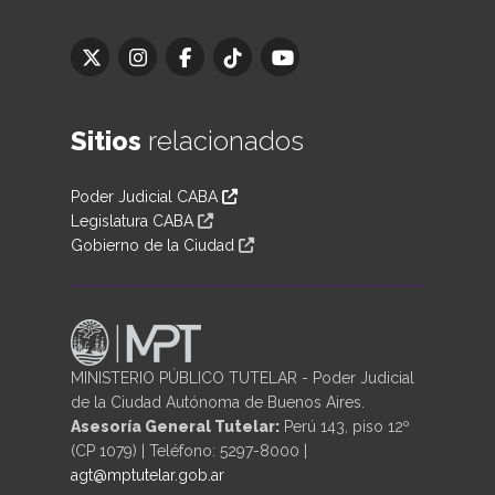
Sitios
relacionados
Poder Judicial CABA
Legislatura CABA
Gobierno de la Ciudad
MINISTERIO PÚBLICO TUTELAR - Poder Judicial
de la Ciudad Autónoma de Buenos Aires.
Asesoría General Tutelar:
Perú 143, piso 12º
(CP 1079) | Teléfono: 5297-8000 |
agt@mptutelar.gob.ar