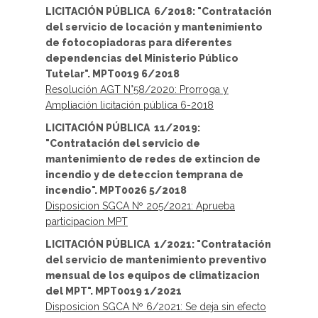
LICITACIÓN PÚBLICA 6/2018: "Contratación
del servicio de locación y mantenimiento
de fotocopiadoras para diferentes
dependencias del Ministerio Público
Tutelar". MPT0019 6/2018
Resolución AGT N°58/2020: Prorroga y
Ampliación licitación pública 6-2018
LICITACIÓN PÚBLICA 11/2019:
"Contratación del servicio de
mantenimiento de redes de extincion de
incendio y de deteccion temprana de
incendio". MPT0026 5/2018
Disposicion SGCA Nº 205/2021: Aprueba
participacion MPT
LICITACIÓN PÚBLICA 1/2021: "Contratación
del servicio de mantenimiento preventivo
mensual de los equipos de climatizacion
del MPT". MPT0019 1/2021
Disposicion SGCA Nº 6/2021: Se deja sin efecto