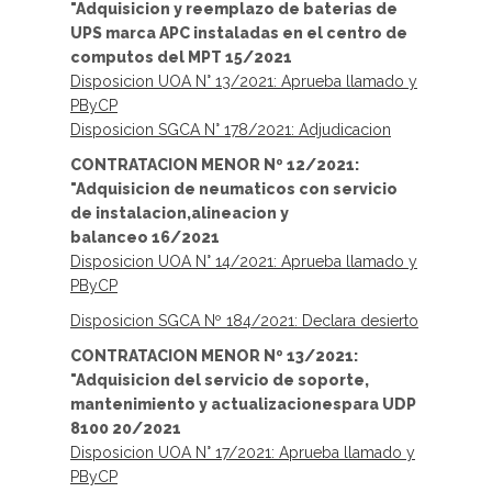
"Adquisicion y reemplazo de baterias de
UPS marca APC instaladas en el centro de
computos del MPT 15/2021
Disposicion UOA N° 13/2021: Aprueba llamado y
PByCP
Disposicion SGCA N° 178/2021: Adjudicacion
CONTRATACION MENOR Nº 12/2021:
"Adquisicion de neumaticos con servicio
de instalacion,alineacion y
balanceo 16/2021
Disposicion UOA N° 14/2021: Aprueba llamado y
PByCP
Disposicion SGCA Nº 184/2021: Declara desierto
CONTRATACION MENOR Nº 13/2021:
"Adquisicion del servicio de soporte,
mantenimiento y actualizacionespara UDP
8100 20/2021
Disposicion UOA N° 17/2021: Aprueba llamado y
PByCP