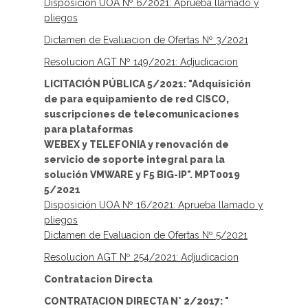
Disposición UOA Nº 6/2021: Aprueba llamado y
pliegos
Dictamen de Evaluacion de Ofertas Nº 3/2021
Resolucion AGT Nº 149/2021: Adjudicacion
LICITACIÓN PÚBLICA 5/2021: "
Adquisición
de para equipamiento de red CISCO,
suscripciones de telecomunicaciones
para plataformas
WEBEX y TELEFONIA y renovación de
servicio de soporte integral para la
solución VMWARE y F5 BIG-IP
". MPT0019
5/2021
Disposición UOA Nº 16/2021: Aprueba llamado y
pliegos
Dictamen de Evaluacion de Ofertas Nº 5/2021
Resolucion AGT Nº 254/2021: Adjudicacion
Contratacion Directa
CONTRATACION DIRECTA N° 2/2017: "