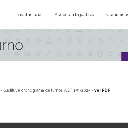
Pasar al contenido principal
Institucional
Acceso a la justicia
Comunica
urno
- Sustituye cronograma de turnos AGT 179-2025 -
ver PDF