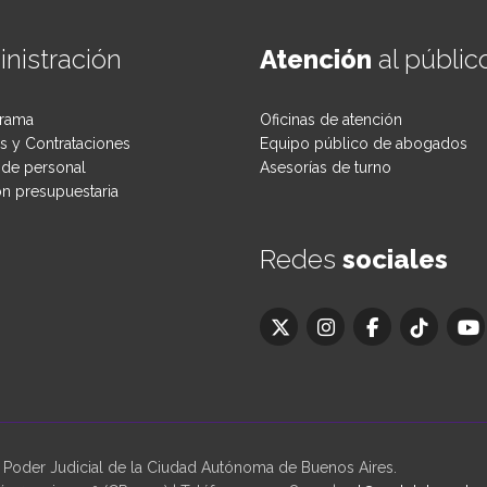
nistración
Atención
al públic
rama
Oficinas de atención
 y Contrataciones
Equipo público de abogados
de personal
Asesorías de turno
ón presupuestaria
Redes
sociales
oder Judicial de la Ciudad Autónoma de Buenos Aires.