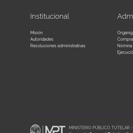
Institucional
Admi
Misión
Organig
Autoridades
Compras
Resoluciones administrativas
Nómina 
Ejecuci
MINISTERIO PÚBLICO TUTELAR - P