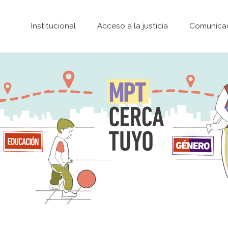
Pasar al contenido principal
Institucional
Acceso a la justicia
Comunica