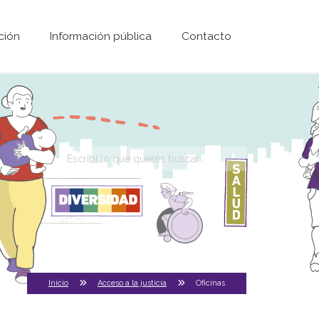
ción
Información pública
Contacto
Formulario de
búsqueda
Inicio
Acceso a la justicia
Oficinas