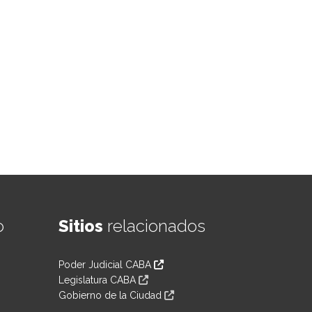
o
Sitios
relacionados
Poder Judicial CABA
Legislatura CABA
Gobierno de la Ciudad