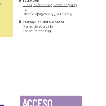
El Galpón
te
Lunes, miércoles y jueves de 9 a 13
hs.
Islas Galápagos 2295, Aula 4 y 5.
Parroquia Cristo Obrero
Martes de 10 a 14 hs.
Carlos Perette 644
ACCESO