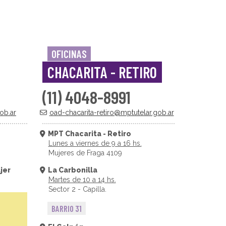
OFICINAS
CHACARITA - RETIRO
(11) 4048-8991
ob.ar
oad-chacarita-retiro@mptutelar.gob.ar
MPT Chacarita - Retiro
Lunes a viernes de 9 a 16 hs.
Mujeres de Fraga 4109
jer
La Carbonilla
Martes de 10 a 14 hs.
Sector 2 - Capilla.
BARRIO 31