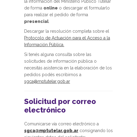
la información del Ministerio Público Tutelar
de forma
online
o descargar el formularlo
para realizar el pedido de forma
presencial
.
Descargar la resolución completa sobre el
Protocolo de Actuación para el Acceso a la
Información Pública.
Si tenés alguna consulta sobre las
solicitudes de información pública o
necesitás asistencia en la elaboración de los
pedidos podés escribirnos a
sgca@mptutelar.gob.ar
Solicitud por correo
electrónico
Comunicarse vía correo electrónico a
sgca@mptutelar.gob.ar
consignando los