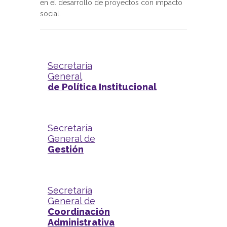
en el desarrollo de proyectos con impacto
social.
Secretaría
General
de Política Institucional
Secretaría
General de
Gestión
Secretaría
General de
Coordinación
Administrativa