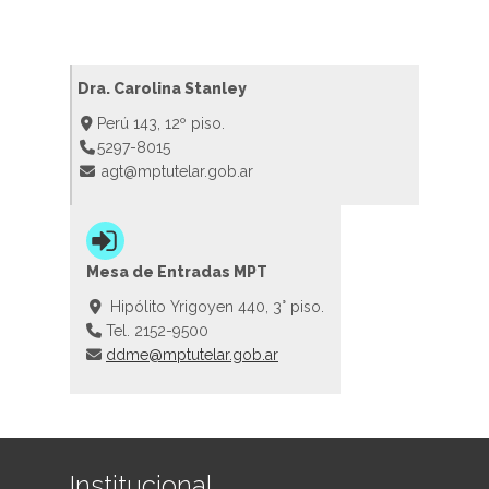
Dra. Carolina Stanley
Perú 143, 12º piso.
5297-8015
agt@mptutelar.gob.ar
Mesa de Entradas MPT
Hipólito Yrigoyen 440, 3° piso.
Tel. 2152-9500
ddme@mptutelar.gob.ar
Institucional