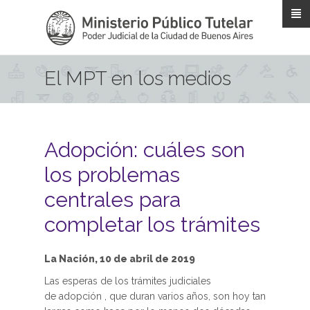
Pasar al contenido principal
El MPT en los medios
Adopción: cuáles son
los problemas
centrales para
completar los trámites
La Nación, 10 de abril de 2019
Las esperas de los trámites judiciales
de adopción , que duran varios años, son hoy tan