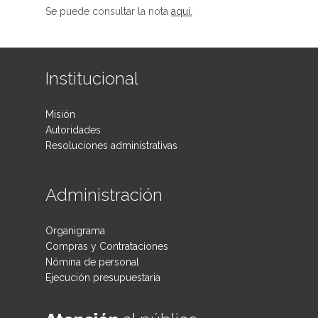
Se puede consultar la nota
aquí.
Institucional
Misión
Autoridades
Resoluciones administrativas
Administración
Organigrama
Compras y Contrataciones
Nómina de personal
Ejecución presupuestaria