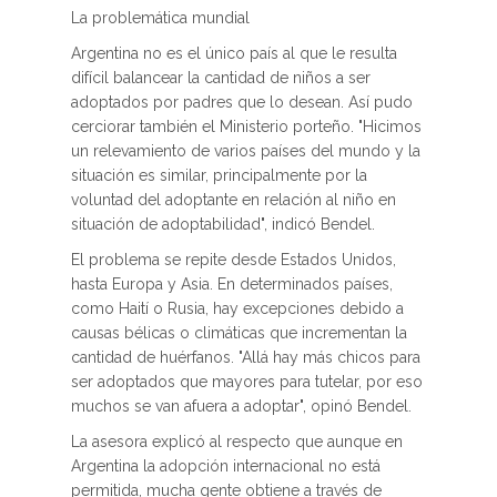
La problemática mundial
Argentina no es el único país al que le resulta
difícil balancear la cantidad de niños a ser
adoptados por padres que lo desean. Así pudo
cerciorar también el Ministerio porteño. "Hicimos
un relevamiento de varios países del mundo y la
situación es similar, principalmente por la
voluntad del adoptante en relación al niño en
situación de adoptabilidad", indicó Bendel.
El problema se repite desde Estados Unidos,
hasta Europa y Asia. En determinados países,
como Haití o Rusia, hay excepciones debido a
causas bélicas o climáticas que incrementan la
cantidad de huérfanos. "Allá hay más chicos para
ser adoptados que mayores para tutelar, por eso
muchos se van afuera a adoptar", opinó Bendel.
La asesora explicó al respecto que aunque en
Argentina la adopción internacional no está
permitida, mucha gente obtiene a través de