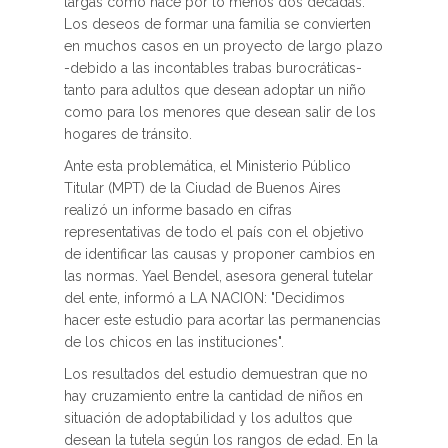
largas como hace por lo menos dos décadas.
Los deseos de formar una familia se convierten
en muchos casos en un proyecto de largo plazo
-debido a las incontables trabas burocráticas-
tanto para adultos que desean adoptar un niño
como para los menores que desean salir de los
hogares de tránsito.
Ante esta problemática, el Ministerio Público
Titular (MPT) de la Ciudad de Buenos Aires
realizó un informe basado en cifras
representativas de todo el país con el objetivo
de identificar las causas y proponer cambios en
las normas. Yael Bendel, asesora general tutelar
del ente, informó a LA NACION: "Decidimos
hacer este estudio para acortar las permanencias
de los chicos en las instituciones".
Los resultados del estudio demuestran que no
hay cruzamiento entre la cantidad de niños en
situación de adoptabilidad y los adultos que
desean la tutela según los rangos de edad. En la