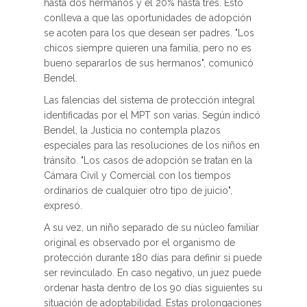
hasta dos hermanos y el 20% hasta tres. Esto
conlleva a que las oportunidades de adopción
se acoten para los que desean ser padres. "Los
chicos siempre quieren una familia, pero no es
bueno separarlos de sus hermanos", comunicó
Bendel.
Las falencias del sistema de protección integral
identificadas por el MPT son varias. Según indicó
Bendel, la Justicia no contempla plazos
especiales para las resoluciones de los niños en
tránsito. "Los casos de adopción se tratan en la
Cámara Civil y Comercial con los tiempos
ordinarios de cualquier otro tipo de juicio",
expresó.
A su vez, un niño separado de su núcleo familiar
original es observado por el organismo de
protección durante 180 días para definir si puede
ser revinculado. En caso negativo, un juez puede
ordenar hasta dentro de los 90 días siguientes su
situación de adoptabilidad. Estas prolongaciones