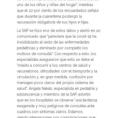
uno de los niños y niñas del hogar", mientras
que el 22 por ciento de los encuestados señaló
que durante la cuarentena postergó la
vacunación obligatoria de sus hijos e hijas.
La SAP se hizo eco de estos datos y alertó en un
comunicado que "pareciera que la covid-19 ha
invisibilizado al resto de las enfermedades
pediátricas y eliminado por completo los
motivos de consulta". Con respecto a esto, los
especialistas aseguraron que esto se debe al
"miedo a concurrir a los centros de salud y
vacunatorios, dificultades con el transporte y la
circulación y, en gran medida, confusión por
mensajes poco claros del propio sistema de
salud". Ángela Nakab, especialista en pediatría y
adolescencia y miembro de la SAP, advirtió
que en los hospitales se observa “una tardanza
exagerada y muy peligrosa de consultas ante
cuadros con síntomas claros. Estamos
viendo internaciones por complicaciones que