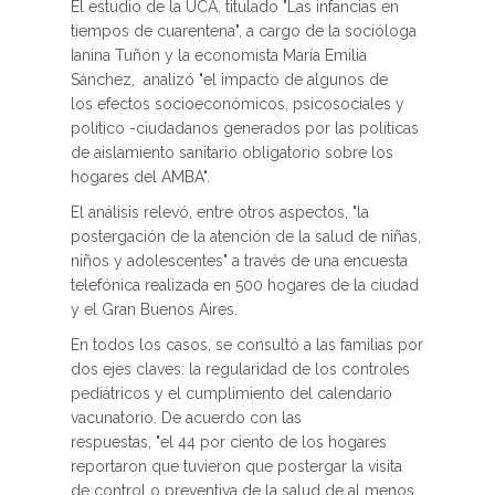
El estudio de la UCA, titulado "Las infancias en
tiempos de cuarentena", a cargo de la socióloga
Ianina Tuñón y la economista María Emilia
Sánchez, analizó "el impacto de algunos de
los efectos socioeconómicos, psicosociales y
político -ciudadanos generados por las políticas
de aislamiento sanitario obligatorio sobre los
hogares del AMBA".
El análisis relevó, entre otros aspectos, "la
postergación de la atención de la salud de niñas,
niños y adolescentes" a través de una encuesta
telefónica realizada en 500 hogares de la ciudad
y el Gran Buenos Aires.
En todos los casos, se consultó a las familias por
dos ejes claves: la regularidad de los controles
pediátricos y el cumplimiento del calendario
vacunatorio. De acuerdo con las
respuestas, "el 44 por ciento de los hogares
reportaron que tuvieron que postergar la visita
de control o preventiva de la salud de al menos