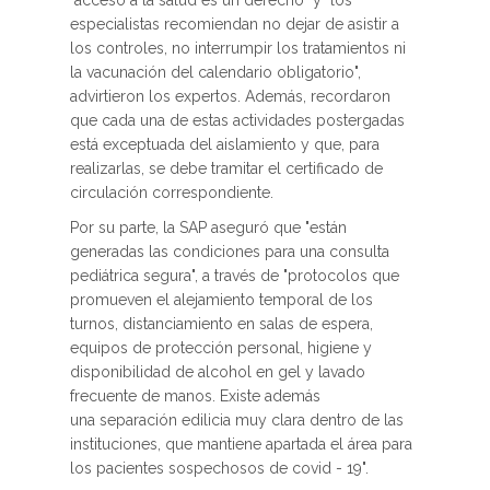
"acceso a la salud es un derecho" y "los
especialistas recomiendan no dejar de asistir a
los controles, no interrumpir los tratamientos ni
la vacunación del calendario obligatorio",
advirtieron los expertos. Además, recordaron
que cada una de estas actividades postergadas
está exceptuada del aislamiento y que, para
realizarlas, se debe tramitar el certificado de
circulación correspondiente.
Por su parte, la SAP aseguró que "están
generadas las condiciones para una consulta
pediátrica segura", a través de "protocolos que
promueven el alejamiento temporal de los
turnos, distanciamiento en salas de espera,
equipos de protección personal, higiene y
disponibilidad de alcohol en gel y lavado
frecuente de manos. Existe además
una separación edilicia muy clara dentro de las
instituciones, que mantiene apartada el área para
los pacientes sospechosos de covid - 19".