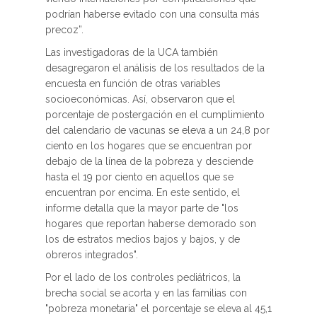
podrían haberse evitado con una consulta más
precoz”.
Las investigadoras de la UCA también
desagregaron el análisis de los resultados de la
encuesta en función de otras variables
socioeconómicas. Así, observaron que el
porcentaje de postergación en el cumplimiento
del calendario de vacunas se eleva a un 24,8 por
ciento en los hogares que se encuentran por
debajo de la línea de la pobreza y desciende
hasta el 19 por ciento en aquellos que se
encuentran por encima. En este sentido, el
informe detalla que la mayor parte de "los
hogares que reportan haberse demorado son
los de estratos medios bajos y bajos, y de
obreros integrados".
Por el lado de los controles pediátricos, la
brecha social se acorta y en las familias con
"pobreza monetaria" el porcentaje se eleva al 45,1