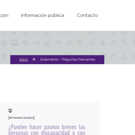
ción
Información pública
Contacto
Inicio
Aislamiento - Preguntas frecuentes