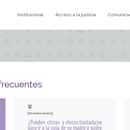
Pasar al contenido principal
Institucional
Acceso a la justicia
Comunica
 frecuentes