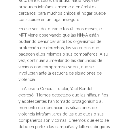
80% de los casos de abuso hacia NNyA se
producen intrafamiliarmente o en ámbitos
cercanos, para muchos chicos el hogar puede
constituirse en un lugar inseguro.
En ese sentido, durante los últimos meses, el
MPT viene observando que las NNyA están
pudiendo denunciar ante los organismos de
protección de derechos, las violencias que
padecen ellos mismos o sus compañeros. A su
vez, continúan aumentando las denuncias de
vecinos con compromiso social, que se
involucran ante la escucha de situaciones de
violencia.
La Asesora General Tutelar, Yael Bendel,
expresó: “Hemos detectado que las niñas, niños
y adolescentes han tomado protagonismo al
momento de denunciar las situaciones de
violencia intrafamiliares de las que ellos o sus
compañeros son víctimas. Creemos que esto se
debe en parte a las campañas y talleres dirigidos