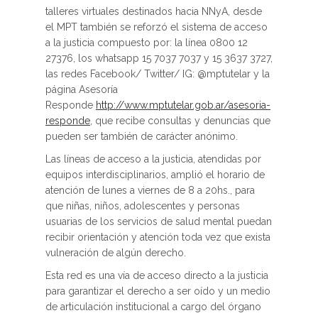
talleres virtuales destinados hacia NNyA, desde
el MPT también se reforzó el sistema de acceso
a la justicia compuesto por: la línea 0800 12
27376, los whatsapp 15 7037 7037 y 15 3637 3727,
las redes Facebook/ Twitter/ IG: @mptutelar y la
página Asesoría
Responde
http://www.mptutelar.gob.ar/asesoria-
responde
, que recibe consultas y denuncias que
pueden ser también de carácter anónimo.
Las líneas de acceso a la justicia, atendidas por
equipos interdisciplinarios, amplió el horario de
atención de lunes a viernes de 8 a 20hs., para
que niñas, niños, adolescentes y personas
usuarias de los servicios de salud mental puedan
recibir orientación y atención toda vez que exista
vulneración de algún derecho.
Esta red es una vía de acceso directo a la justicia
para garantizar el derecho a ser oído y un medio
de articulación institucional a cargo del órgano