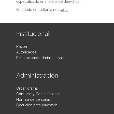
especializado en materia de derechos.
Se puede consultar la nota
aquí
.
Institucional
Misión
Autoridades
Resoluciones administrativas
Administración
Organigrama
Compras y Contrataciones
Nómina de personal
Ejecución presupuestaria