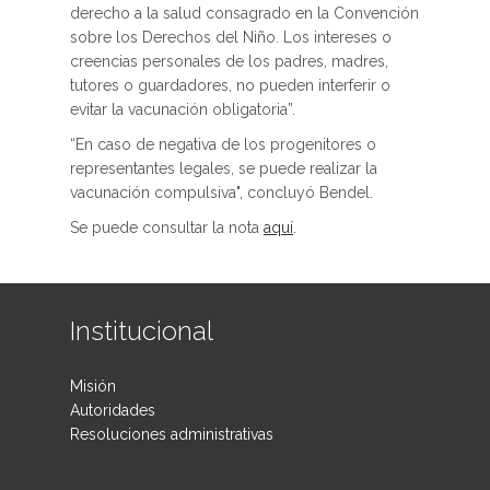
derecho a la salud consagrado en la Convención
sobre los Derechos del Niño. Los intereses o
creencias personales de los padres, madres,
tutores o guardadores, no pueden interferir o
evitar la vacunación obligatoria”.
“En caso de negativa de los progenitores o
representantes legales, se puede realizar la
vacunación compulsiva", concluyó Bendel.
Se puede consultar la nota
aquí
.
Institucional
Misión
Autoridades
Resoluciones administrativas