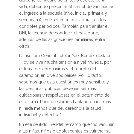
derecho de vacunarse en todo el ciclo de la
vida, debiendo presentar el carnet de vacunas en
el ingreso a la escuela (nivel inicial, primaria y
secundaria), en el examen pre laboral, en los
controles periódicos. También para tramitar el
DNI, la licencia de conducir, el pasaporte,
además de las asignaciones familiares, entre
otros.
La asesora General Tutelar Yael Bendel destacó:
“Hoy se vive mucha tensión a nivel mundial por
el tema del coronavirus y el rebrote del
sarampión en diversos países. Por lo tanto,
sabemos que esta cuestión es muy sensible y
las personas públicas deberían ser más
cuidadosas y respetuosas en el tratamiento de
este tema. Porque estamos hablando nada más
ni nada menos que del derecho a la salud
individual y colectiva”.
En ese sentido, Bendel remarcó que “no vacunar
a las niñas, niños o adolescentes es vulnerar su