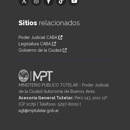
Sitios
relacionados
Poder Judicial CABA
Legislatura CABA
Gobierno de la Ciudad
MINISTERIO PÚBLICO TUTELAR - Poder Judicial
de la Ciudad Autónoma de Buenos Aires.
Asesoría General Tutelar:
Perú 143, piso 12º
(CP 1079) | Teléfono: 5297-8000 |
agt@mptutelar.gob.ar