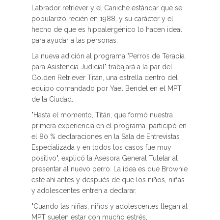
Labrador retriever y el Caniche estándar que se
popularizó recién en 1988, y su carácter y el
hecho de que es hipoalergénico lo hacen ideal
para ayudar a las personas.
La nueva adición al programa "Perros de Terapia
para Asistencia Judicial" trabajará a la par del
Golden Retriever Titán, una estrella dentro del
equipo comandado por Yael Bendel en el MPT
de la Ciudad.
"Hasta el momento, Titán, que formó nuestra
primera experiencia en el programa, participó en
el 80 % declaraciones en la Sala de Entrevistas
Especializada y en todos los casos fue muy
positivo", explicó la Asesora General Tutelar al
presentar al nuevo perro. La idea es que Brownie
esté ahí antes y después de que los niños, niñas
y adolescentes entren a declarar.
"Cuando las niñas, niños y adolescentes llegan al
MPT suelen estar con mucho estrés,