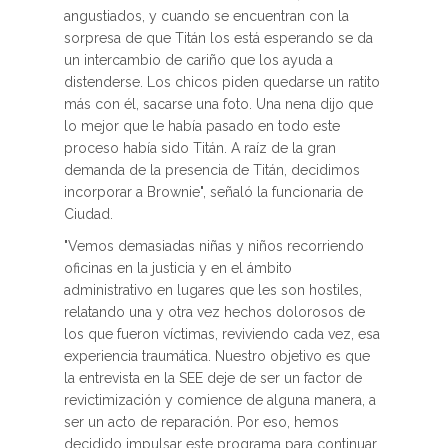
angustiados, y cuando se encuentran con la
sorpresa de que Titán los está esperando se da
un intercambio de cariño que los ayuda a
distenderse. Los chicos piden quedarse un ratito
más con él, sacarse una foto. Una nena dijo que
lo mejor que le había pasado en todo este
proceso había sido Titán. A raíz de la gran
demanda de la presencia de Titán, decidimos
incorporar a Brownie", señaló la funcionaria de
Ciudad.
"Vemos demasiadas niñas y niños recorriendo
oficinas en la justicia y en el ámbito
administrativo en lugares que les son hostiles,
relatando una y otra vez hechos dolorosos de
los que fueron víctimas, reviviendo cada vez, esa
experiencia traumática. Nuestro objetivo es que
la entrevista en la SEE deje de ser un factor de
revictimización y comience de alguna manera, a
ser un acto de reparación. Por eso, hemos
decidido impulsar este programa para continuar