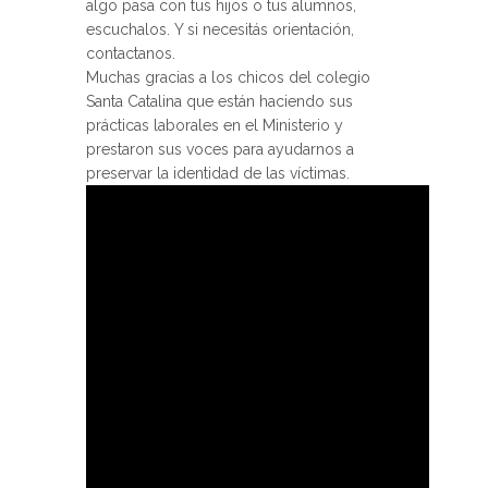
algo pasa con tus hijos o tus alumnos,
escuchalos. Y si necesitás orientación,
contactanos.
Muchas gracias a los chicos del colegio
Santa Catalina que están haciendo sus
prácticas laborales en el Ministerio y
prestaron sus voces para ayudarnos a
preservar la identidad de las víctimas.