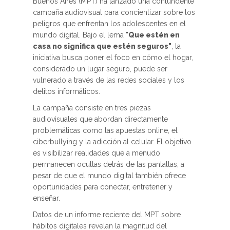
Buenos Aires (MPT) ha lanzado una contundente
campaña audiovisual para concientizar sobre los
peligros que enfrentan los adolescentes en el
mundo digital. Bajo el lema
"Que estén en
casa no significa que estén seguros"
, la
iniciativa busca poner el foco en cómo el hogar,
considerado un lugar seguro, puede ser
vulnerado a través de las redes sociales y los
delitos informáticos.
La campaña consiste en tres piezas
audiovisuales que abordan directamente
problemáticas como las apuestas online, el
ciberbullying y la adicción al celular. El objetivo
es visibilizar realidades que a menudo
permanecen ocultas detrás de las pantallas, a
pesar de que el mundo digital también ofrece
oportunidades para conectar, entretener y
enseñar.
Datos de un informe reciente del MPT sobre
hábitos digitales revelan la magnitud del