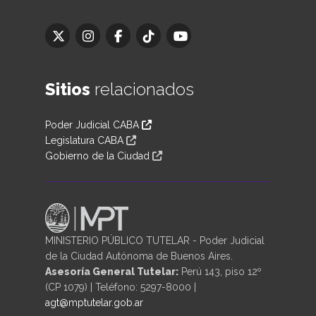
Sitios
relacionados
Poder Judicial CABA
Legislatura CABA
Gobierno de la Ciudad
MINISTERIO PÚBLICO TUTELAR - Poder Judicial
de la Ciudad Autónoma de Buenos Aires.
Asesoría General Tutelar:
Perú 143, piso 12º
(CP 1079) | Teléfono: 5297-8000 |
agt@mptutelar.gob.ar