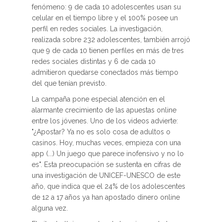
fenómeno: 9 de cada 10 adolescentes usan su
celular en el tiempo libre y el 100% posee un
perfil en redes sociales. La investigación,
realizada sobre 232 adolescentes, también arrojó
que 9 de cada 10 tienen perfiles en más de tres
redes sociales distintas y 6 de cada 10
admitieron quedarse conectados más tiempo
del que tenían previsto.
La campaña pone especial atención en el
alarmante crecimiento de las apuestas online
entre los jóvenes. Uno de los videos advierte:
"¿Apostar? Ya no es solo cosa de adultos o
casinos. Hoy, muchas veces, empieza con una
app (...) Un juego que parece inofensivo y no lo
es". Esta preocupación se sustenta en cifras de
una investigación de UNICEF-UNESCO de este
año, que indica que el 24% de los adolescentes
de 12 a 17 años ya han apostado dinero online
alguna vez.