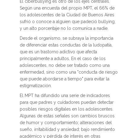
El ciberbullying es otro de los ejes centrales.
Según una encuesta del propio MPT, el 66% de
los adolescentes de la Ciudad de Buenos Aires
sufrió o conoce a alguien que padeció bullying,
y un alto porcentaje no lo comunica a nadie.
Desde el organismo, se subraya la importancia
de diferenciar estas conductas de la ludopatía,
que es un trastorno adictivo que afecta
principalmente a adultos. En el caso de los
adolescentes, no debe ser tratado como una
enfermedad, sino como una "conducta de riesgo
que puede abordarse a tiempo" para evitar la
estigmatización.
El MPT ha difundido una serie de indicadores
para que padres y cuidadores puedan detectar
posibles riesgos digitales en los adolescentes.
Algunas de estas señales son cambios bruscos
de humor y comportamiento; alteraciones del
sueño, irritabilidad y ansiedad; bajo rendimiento
académico y pérdida de interés en otras