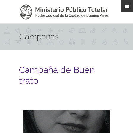
Pasar al contenido principal
Campañas
Campaña de Buen
trato