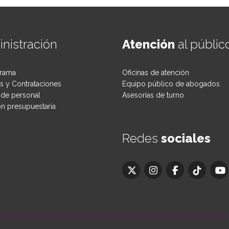
nistración
Atención
al públic
rama
Oficinas de atención
 y Contrataciones
Equipo público de abogados
de personal
Asesorías de turno
ón presupuestaria
Redes
sociales