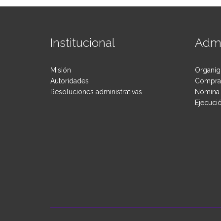
Institucional
Admi
Misión
Organig
Autoridades
Compras
Resoluciones administrativas
Nómina 
Ejecuci