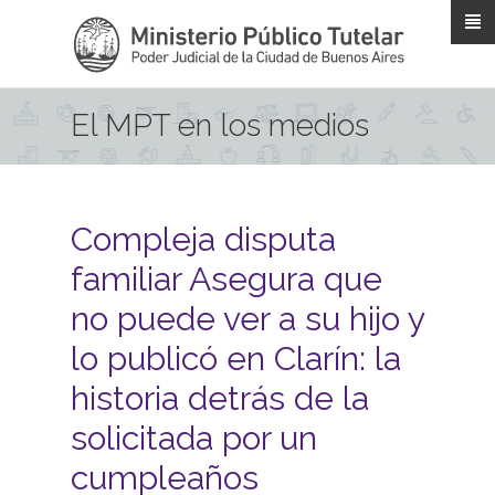
Pasar al contenido principal
El MPT en los medios
Compleja disputa
familiar Asegura que
no puede ver a su hijo y
lo publicó en Clarín: la
historia detrás de la
solicitada por un
cumpleaños