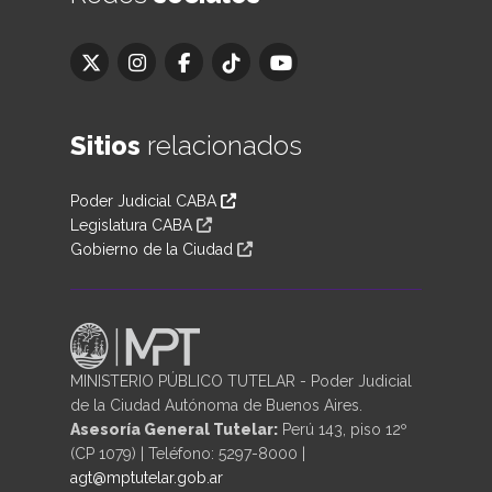
Sitios
relacionados
Poder Judicial CABA
Legislatura CABA
Gobierno de la Ciudad
MINISTERIO PÚBLICO TUTELAR - Poder Judicial
de la Ciudad Autónoma de Buenos Aires.
Asesoría General Tutelar:
Perú 143, piso 12º
(CP 1079) | Teléfono: 5297-8000 |
agt@mptutelar.gob.ar