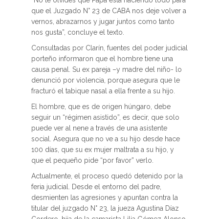
“No te olvides que Papá está haciendo todo para
que el Juzgado N° 23 de CABA nos deje volver a
vernos, abrazarnos y jugar juntos como tanto
nos gusta”, concluye el texto.
Consultadas por Clarín, fuentes del poder judicial
porteño informaron que el hombre tiene una
causa penal. Su ex pareja –y madre del niño- lo
denunció por violencia, porque asegura que le
fracturó el tabique nasal a ella frente a su hijo.
El hombre, que es de origen húngaro, debe
seguir un “régimen asistido”, es decir, que solo
puede ver al nene a través de una asistente
social. Asegura que no ve a su hijo desde hace
100 días, que su ex mujer maltrata a su hijo, y
que el pequeño pide “por favor” verlo.
Actualmente, el proceso quedó detenido por la
feria judicial. Desde el entorno del padre,
desmienten las agresiones y apuntan contra la
titular del juzgado N° 23, la jueza Agustina Díaz