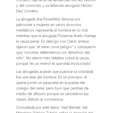
Cordero, hija de la camarista Lilia Gómez Alonso
y del conocido y ya fallecido abogado Héctor
Díaz Cordero.
La abogada Ana Rosenfeld, famosa por
patrocinar a mujeres en varios divorcios
mediáticos, representa al hombre en lo civil,
mientras que la abogada Florencia Arieto maneja
la causa penal. En diálogo con Clarín, ambas
dijeron que “el nene corre peligro” y subrayaron
que “nosotras defendemos los derechos del
niño”. No dieron más detalles sobre la causa,
porque "es un menor el que está involucrado".
Las abogadas aclaran que publicar la solicitada
fue una idea del hombre. En un principio, él
quería poner un pasacalle en la puerta del
colegio del nene, pero tuvo que cambiar de
medio de difusión porque se cancelaron las
clases debido al coronavirus​.
Consultada por este diario, Yael Bendel, del