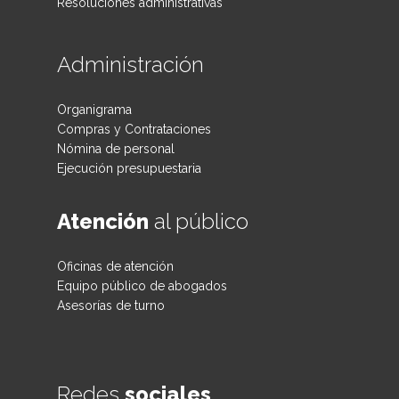
Resoluciones administrativas
Administración
Organigrama
Compras y Contrataciones
Nómina de personal
Ejecución presupuestaria
Atención
al público
Oficinas de atención
Equipo público de abogados
Asesorías de turno
Redes
sociales