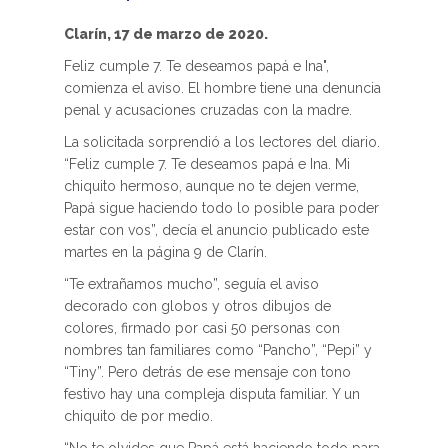
Clarín, 17 de marzo de 2020.
Feliz cumple 7. Te deseamos papá e Ina",
comienza el aviso. El hombre tiene una denuncia
penal y acusaciones cruzadas con la madre.
La solicitada sorprendió a los lectores del diario.
“Feliz cumple 7. Te deseamos papá e Ina. Mi
chiquito hermoso, aunque no te dejen verme,
Papá sigue haciendo todo lo posible para poder
estar con vos”, decía el anuncio publicado este
martes en la página 9 de Clarín.
“Te extrañamos mucho”, seguía el aviso
decorado con globos y otros dibujos de
colores, firmado por casi 50 personas con
nombres tan familiares como “Pancho”, “Pepi” y
“Tiny”. Pero detrás de ese mensaje con tono
festivo hay una compleja disputa familiar. Y un
chiquito de por medio.