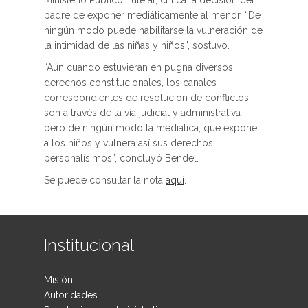
Ministerio Público Tutelar, critica la decisión del
padre de exponer mediáticamente al menor. “De
ningún modo puede habilitarse la vulneración de
la intimidad de las niñas y niños”, sostuvo.
“Aún cuando estuvieran en pugna diversos
derechos constitucionales, los canales
correspondientes de resolución de conflictos
son a través de la vía judicial y administrativa
pero de ningún modo la mediática, que expone
a los niños y vulnera así sus derechos
personalísimos”, concluyó Bendel.
Se puede consultar la nota
aquí
.
Institucional
Misión
Autoridades