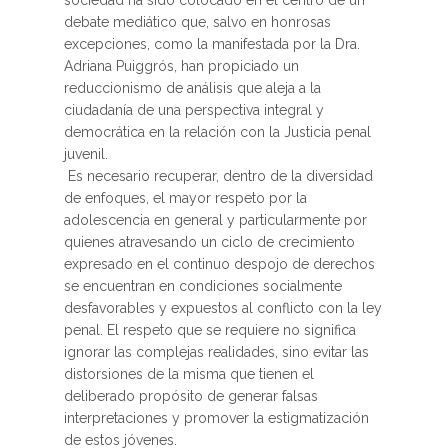
sociedad ha sido colocado en el centro de un
debate mediático que, salvo en honrosas
excepciones, como la manifestada por la Dra.
Adriana Puiggrós, han propiciado un
reduccionismo de análisis que aleja a la
ciudadanía de una perspectiva integral y
democrática en la relación con la Justicia penal
juvenil.
Es necesario recuperar, dentro de la diversidad
de enfoques, el mayor respeto por la
adolescencia en general y particularmente por
quienes atravesando un ciclo de crecimiento
expresado en el continuo despojo de derechos
se encuentran en condiciones socialmente
desfavorables y expuestos al conflicto con la ley
penal. El respeto que se requiere no significa
ignorar las complejas realidades, sino evitar las
distorsiones de la misma que tienen el
deliberado propósito de generar falsas
interpretaciones y promover la estigmatización
de estos jóvenes.