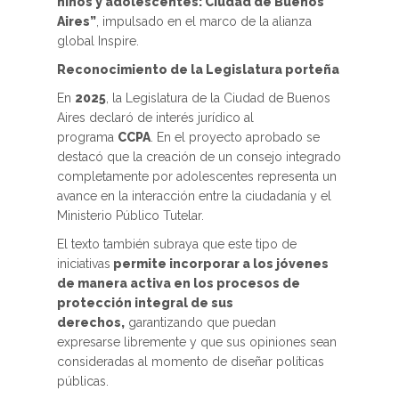
niños y adolescentes: Ciudad de Buenos
Aires”
, impulsado en el marco de la alianza
global Inspire.
Reconocimiento de la Legislatura porteña
En
2025
, la Legislatura de la Ciudad de Buenos
Aires declaró de interés jurídico al
programa
CCPA
. En el proyecto aprobado se
destacó que la creación de un consejo integrado
completamente por adolescentes representa un
avance en la interacción entre la ciudadanía y el
Ministerio Público Tutelar.
El texto también subraya que este tipo de
iniciativas
permite incorporar a los jóvenes
de manera activa en los procesos de
protección integral de sus
derechos,
garantizando que puedan
expresarse libremente y que sus opiniones sean
consideradas al momento de diseñar políticas
públicas.