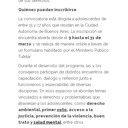
de sus derechos.
Quiénes pueden inscribirse
La convocatoria está dirigida a adolescentes de
entre 15 y 17 años que residan en la Ciudad
Autónoma de Buenos Aires. La inscripción se
encuentra abierta desde el
9 hasta el 31 de
marzo
y se realiza de manera online a través de
un formulario habilitado por el Ministerio Público
Tutelar.
Durante el desarrollo del programa, las y los
consejeros participan de distintos encuentros de
capacitación, diálogo y reflexión junto a
funcionarios y especialistas de diversas
disciplinas. En esos espacios se abordan temas
vinculados a derechos y problemáticas que
atraviesan a los adolescentes, como
derecho
ambiental, primer
voto
, acceso a la
justicia, prevención de la violencia, buen
trato y
salud mental
,
entre otros.