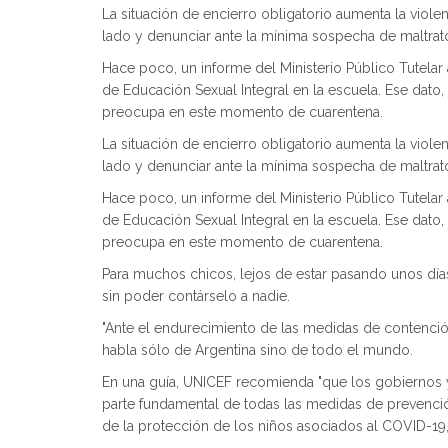
La situación de encierro obligatorio aumenta la violen
lado y denunciar ante la mínima sospecha de maltrat
Hace poco, un informe del Ministerio Público Tutelar
de Educación Sexual Integral en la escuela. Ese dat
preocupa en este momento de cuarentena.
La situación de encierro obligatorio aumenta la violen
lado y denunciar ante la mínima sospecha de maltrat
Hace poco, un informe del Ministerio Público Tutelar
de Educación Sexual Integral en la escuela. Ese dat
preocupa en este momento de cuarentena.
Para muchos chicos, lejos de estar pasando unos días
sin poder contárselo a nadie.
"Ante el endurecimiento de las medidas de contenció
habla sólo de Argentina sino de todo el mundo.
En una guía, UNICEF recomienda "que los gobiernos y
parte fundamental de todas las medidas de prevención
de la protección de los niños asociados al COVID-19,