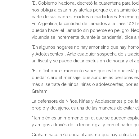
"El Gobierno Nacional decretó la cuarentena para tod
nos obliga a estar muy alertas porque el aislamiento 
parte de sus padres, madres o cuidadores. En emerge
En Argentina, la cantidad de llamados a la línea 102
puedan hacer el llamado sin ponerse en peligro. Nece
violencia se incremente durante la pandemia", dice a
"En algunos hogares no hay amor sino que hay horror
y Adolescentes-. Ante cualquier sospecha de situacion
un fiscal y se puede dictar exclusión de hogar y el ag
"Es difícil por el momento saber qué es lo que está p
quedar claro el mensaje: que aunque las personas es
más si se trata de niños, niñas o adolescentes, por e
Graham.
La defensora de Niños, Niñas y Adolescentes pide, t
propio y del ajeno, es una de las maneras de evitar
"También es un momento en el que se pueden explica
y amigos a través de la tecnología, y con el padre qu
Graham hace referencia al abismo que hay entre la 