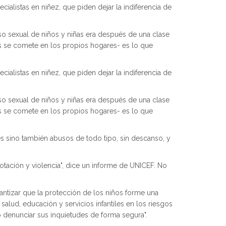
cialistas en niñez, que piden dejar la indiferencia de
so sexual de niños y niñas era después de una clase
os se comete en los propios hogares- es lo que
cialistas en niñez, que piden dejar la indiferencia de
so sexual de niños y niñas era después de una clase
os se comete en los propios hogares- es lo que
es sino también abusos de todo tipo, sin descanso, y
tación y violencia", dice un informe de UNICEF. No
ntizar que la protección de los niños forme una
alud, educación y servicios infantiles en los riesgos
o denunciar sus inquietudes de forma segura".