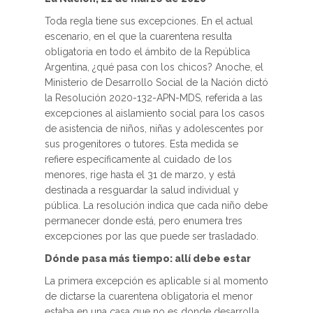
Toda regla tiene sus excepciones. En el actual
escenario, en el que la cuarentena resulta
obligatoria en todo el ámbito de la República
Argentina, ¿qué pasa con los chicos? Anoche, el
Ministerio de Desarrollo Social de la Nación dictó
la Resolución 2020-132-APN-MDS, referida a las
excepciones al aislamiento social para los casos
de asistencia de niños, niñas y adolescentes por
sus progenitores o tutores. Esta medida se
refiere específicamente al cuidado de los
menores, rige hasta el 31 de marzo, y está
destinada a resguardar la salud individual y
pública. La resolución indica que cada niño debe
permanecer donde está, pero enumera tres
excepciones por las que puede ser trasladado.
Dónde pasa más tiempo: allí debe estar
La primera excepción es aplicable si al momento
de dictarse la cuarentena obligatoria el menor
estaba en una casa que no es donde desarrolla