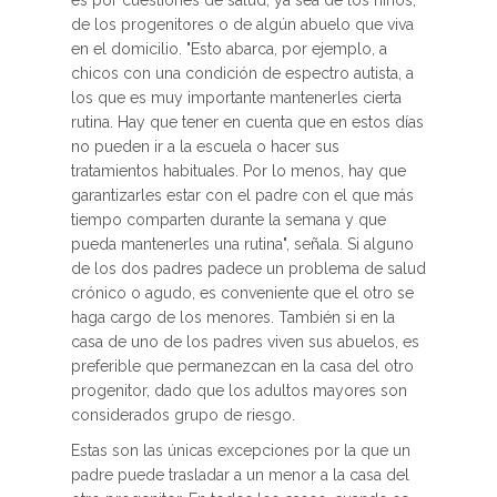
es por cuestiones de salud, ya sea de los niños,
de los progenitores o de algún abuelo que viva
en el domicilio. "Esto abarca, por ejemplo, a
chicos con una condición de espectro autista, a
los que es muy importante mantenerles cierta
rutina. Hay que tener en cuenta que en estos días
no pueden ir a la escuela o hacer sus
tratamientos habituales. Por lo menos, hay que
garantizarles estar con el padre con el que más
tiempo comparten durante la semana y que
pueda mantenerles una rutina", señala. Si alguno
de los dos padres padece un problema de salud
crónico o agudo, es conveniente que el otro se
haga cargo de los menores. También si en la
casa de uno de los padres viven sus abuelos, es
preferible que permanezcan en la casa del otro
progenitor, dado que los adultos mayores son
considerados grupo de riesgo.
Estas son las únicas excepciones por la que un
padre puede trasladar a un menor a la casa del