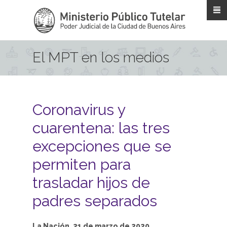
Pasar al contenido principal
El MPT en los medios
Coronavirus y
cuarentena: las tres
excepciones que se
permiten para
trasladar hijos de
padres separados
La Nación, 21 de marzo de 2020