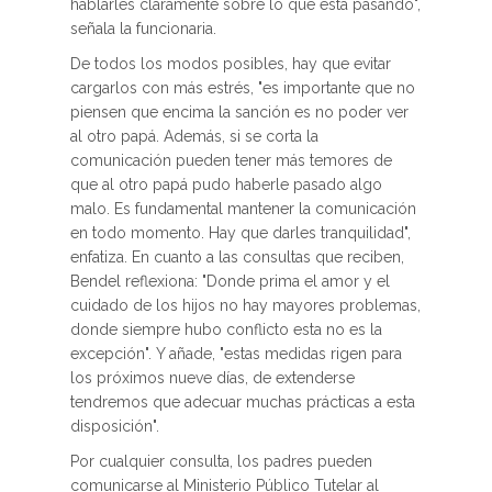
hablarles claramente sobre lo que está pasando",
señala la funcionaria.
De todos los modos posibles, hay que evitar
cargarlos con más estrés, "es importante que no
piensen que encima la sanción es no poder ver
al otro papá. Además, si se corta la
comunicación pueden tener más temores de
que al otro papá pudo haberle pasado algo
malo. Es fundamental mantener la comunicación
en todo momento. Hay que darles tranquilidad",
enfatiza. En cuanto a las consultas que reciben,
Bendel reflexiona: "Donde prima el amor y el
cuidado de los hijos no hay mayores problemas,
donde siempre hubo conflicto esta no es la
excepción". Y añade, "estas medidas rigen para
los próximos nueve días, de extenderse
tendremos que adecuar muchas prácticas a esta
disposición".
Por cualquier consulta, los padres pueden
comunicarse al Ministerio Público Tutelar al