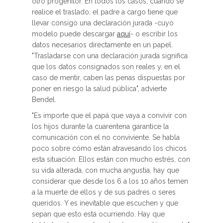
otro progenitor. En todos los casos, cuando se
realice el traslado, el padre a cargo tiene que
llevar consigo una declaración jurada -cuyo
modelo puede descargar
aquí
- o escribir los
datos necesarios directamente en un papel.
"Trasladarse con una declaración jurada significa
que los datos consignados son reales y, en el
caso de mentir, caben las penas dispuestas por
poner en riesgo la salud pública", advierte
Bendel.
"Es importe que el papá que vaya a convivir con
los hijos durante la cuarentena garantice la
comunicación con el no conviviente. Se habla
poco sobre cómo están atravesando los chicos
esta situación. Ellos están con mucho estrés, con
su vida alterada, con mucha angustia, hay que
considerar que desde los 6 a los 10 años temen
a la muerte de ellos y de sus padres o seres
queridos. Y es inevitable que escuchen y que
sepan que esto está ocurriendo. Hay que