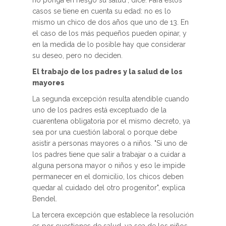
no ponga en riesgo su salud", dice. Para estos
casos se tiene en cuenta su edad: no es lo
mismo un chico de dos años que uno de 13. En
el caso de los más pequeños pueden opinar, y
en la medida de lo posible hay que considerar
su deseo, pero no deciden.
El trabajo de los padres y la salud de los
mayores
La segunda excepción resulta atendible cuando
uno de los padres está exceptuado de la
cuarentena obligatoria por el mismo decreto, ya
sea por una cuestión laboral o porque debe
asistir a personas mayores o a niños. "Si uno de
los padres tiene que salir a trabajar o a cuidar a
alguna persona mayor o niños y eso le impide
permanecer en el domicilio, los chicos deben
quedar al cuidado del otro progenitor", explica
Bendel.
La tercera excepción que establece la resolución