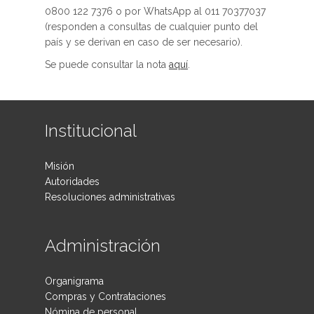
0800 122 7376 o por WhatsApp al 011 70377037
(responden a consultas de cualquier punto del
país y se derivan en caso de ser necesario).
Se puede consultar la nota
aquí
.
Institucional
Misión
Autoridades
Resoluciones administrativas
Administración
Organigrama
Compras y Contrataciones
Nómina de personal