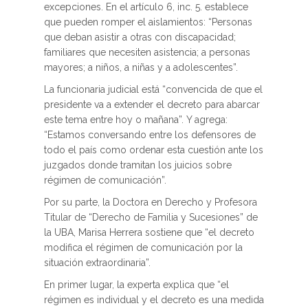
excepciones. En el artículo 6, inc. 5. establece
que pueden romper el aislamientos: “Personas
que deban asistir a otras con discapacidad;
familiares que necesiten asistencia; a personas
mayores; a niños, a niñas y a adolescentes”.
La funcionaria judicial está “convencida de que el
presidente va a extender el decreto para abarcar
este tema entre hoy o mañana”. Y agrega:
“Estamos conversando entre los defensores de
todo el país como ordenar esta cuestión ante los
juzgados donde tramitan los juicios sobre
régimen de comunicación”.
Por su parte, la Doctora en Derecho y Profesora
Titular de “Derecho de Familia y Sucesiones” de
la UBA, Marisa Herrera sostiene que “el decreto
modifica el régimen de comunicación por la
situación extraordinaria”.
En primer lugar, la experta explica que “el
régimen es individual y el decreto es una medida