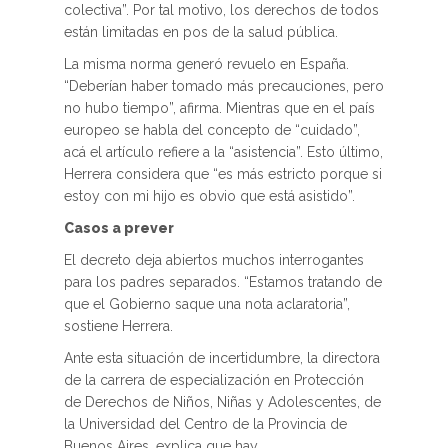
colectiva”. Por tal motivo, los derechos de todos
están limitadas en pos de la salud pública.
La misma norma generó revuelo en España.
“Deberían haber tomado más precauciones, pero
no hubo tiempo”, afirma. Mientras que en el país
europeo se habla del concepto de “cuidado”,
acá el artículo refiere a la “asistencia”. Esto último,
Herrera considera que “es más estricto porque si
estoy con mi hijo es obvio que está asistido”.
Casos a prever
El decreto deja abiertos muchos interrogantes
para los padres separados. “Estamos tratando de
que el Gobierno saque una nota aclaratoria”,
sostiene Herrera.
Ante esta situación de incertidumbre, la directora
de la carrera de especialización en Protección
de Derechos de Niños, Niñas y Adolescentes, de
la Universidad del Centro de la Provincia de
Buenos Aires, explica que hay