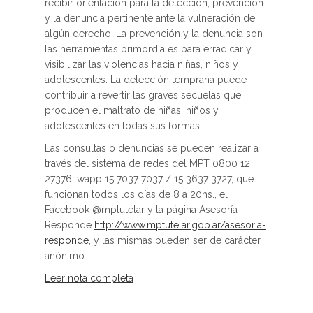
recibir orientación para la detección, prevención
y la denuncia pertinente ante la vulneración de
algún derecho. La prevención y la denuncia son
las herramientas primordiales para erradicar y
visibilizar las violencias hacia niñas, niños y
adolescentes. La detección temprana puede
contribuir a revertir las graves secuelas que
producen el maltrato de niñas, niños y
adolescentes en todas sus formas.
Las consultas o denuncias se pueden realizar a
través del sistema de redes del MPT 0800 12
27376, wapp 15 7037 7037 / 15 3637 3727, que
funcionan todos los días de 8 a 20hs., el
Facebook @mptutelar y la página Asesoría
Responde
http://www.mptutelar.gob.ar/asesoria-
responde
, y las mismas pueden ser de carácter
anónimo.
Leer nota completa