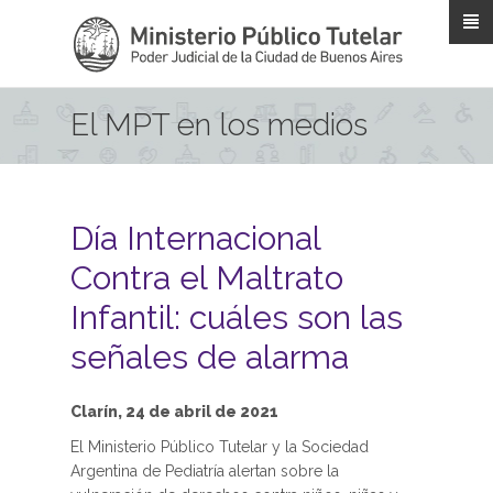
Pasar al contenido principal
El MPT en los medios
Día Internacional
Contra el Maltrato
Infantil: cuáles son las
señales de alarma
Clarín, 24 de abril de 2021
El Ministerio Público Tutelar y la Sociedad
Argentina de Pediatría alertan sobre la