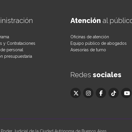
nistración
Atención
al públic
rama
Oficinas de atención
 y Contrataciones
Equipo público de abogados
de personal
Asesorías de turno
ón presupuestaria
Redes
sociales
oder Judicial de la Ciudad Autónoma de Buenos Aires.