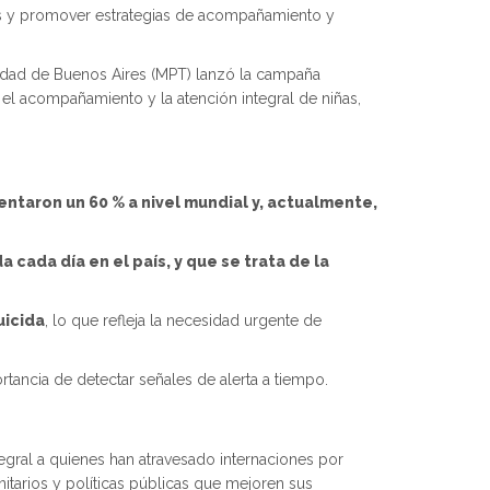
as y promover estrategias de acompañamiento y
Ciudad de Buenos Aires (MPT) lanzó la campaña
, el acompañamiento y la atención integral de niñas,
entaron un 60 % a nivel mundial y, actualmente,
da cada día en el país, y que se trata de la
uicida
, lo que refleja la necesidad urgente de
tancia de detectar señales de alerta a tiempo.
ral a quienes han atravesado internaciones por
itarios y políticas públicas que mejoren sus