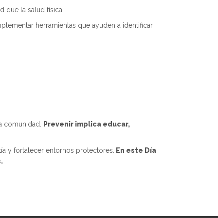
que la salud física.
lementar herramientas que ayuden a identificar
 la comunidad.
Prevenir implica educar,
ía y fortalecer entornos protectores.
En este Día
.