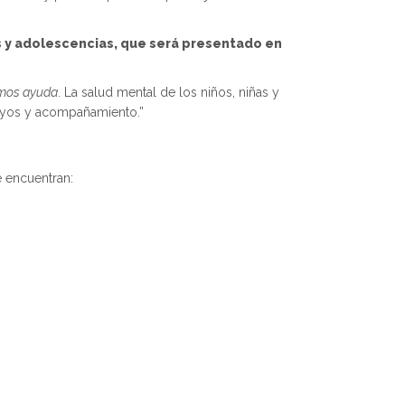
s y adolescencias, que será presentado en
mos ayuda
. La salud mental de los niños, niñas y
poyos y acompañamiento.”
e encuentran: