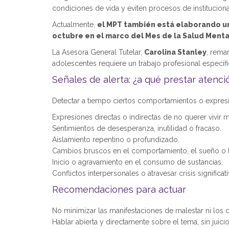
condiciones de vida y eviten procesos de instituciona
Actualmente,
el MPT también está elaborando un
octubre en el marco del Mes de la Salud Menta
La Asesora General Tutelar,
Carolina Stanley
, rema
adolescentes requiere un trabajo profesional especí
Señales de alerta: ¿a qué prestar atenci
Detectar a tiempo ciertos comportamientos o expresio
Expresiones directas o indirectas de no querer vivir m
Sentimientos de desesperanza, inutilidad o fracaso.
Aislamiento repentino o profundizado.
Cambios bruscos en el comportamiento, el sueño o l
Inicio o agravamiento en el consumo de sustancias.
Conflictos interpersonales o atravesar crisis signific
Recomendaciones para actuar
No minimizar las manifestaciones de malestar ni los 
Hablar abierta y directamente sobre el tema, sin juici