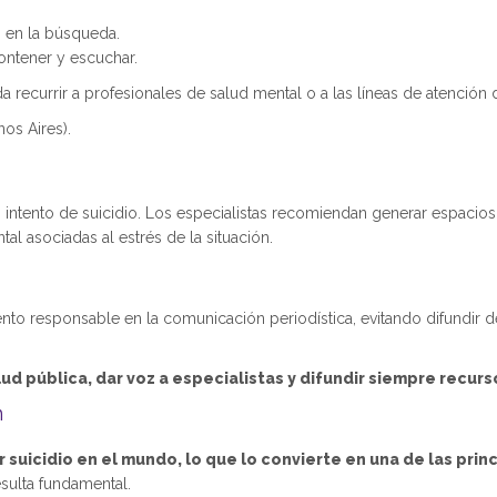
o en la búsqueda.
ontener y escuchar.
recurrir a profesionales de salud mental o a las líneas de atención 
os Aires).
 intento de suicidio. Los especialistas recomiendan generar espacio
l asociadas al estrés de la situación.
nto responsable en la comunicación periodística, evitando difundir d
ud pública, dar voz a especialistas y difundir siempre recurs
n
suicidio en el mundo, lo que lo convierte en una de las prin
esulta fundamental.