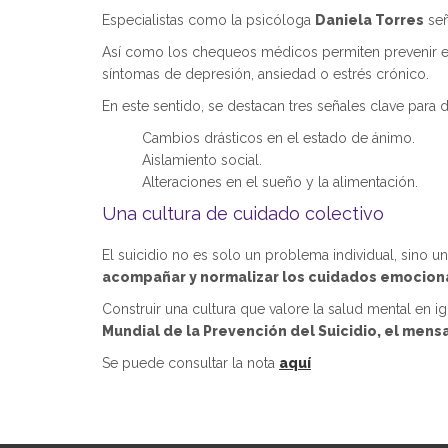
Especialistas como la psicóloga
Daniela Torres
señ
Así como los chequeos médicos permiten prevenir en
síntomas de depresión, ansiedad o estrés crónico.
En este sentido, se destacan tres señales clave para 
Cambios drásticos en el estado de ánimo.
Aislamiento social.
Alteraciones en el sueño y la alimentación.
Una cultura de cuidado colectivo
El suicidio no es solo un problema individual, sino
acompañar y normalizar los cuidados emocional
Construir una cultura que valore la salud mental en i
Mundial de la Prevención del Suicidio, el mens
Se puede consultar la nota
aquí