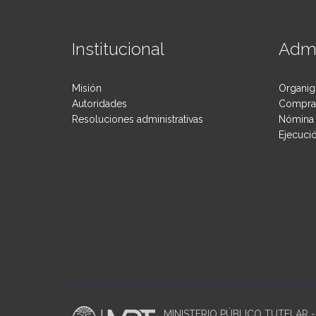
Institucional
Admi
Misión
Organig
Autoridades
Compras
Resoluciones administrativas
Nómina 
Ejecuci
MINISTERIO PÚBLICO TUTELAR - P