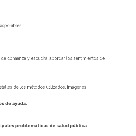
disponibles:
s de confianza y escucha, abordar los sentimientos de
etalles de los métodos utilizados, imágenes
os de ayuda.
cipales problemáticas de salud pública