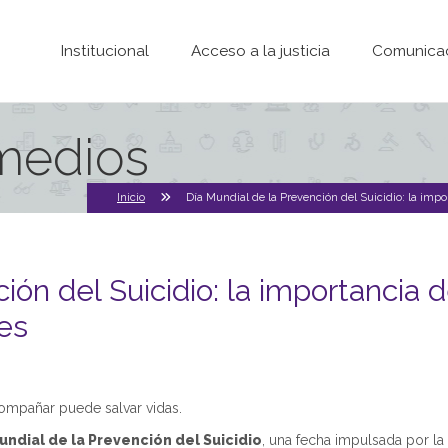
Pasar al contenido principal
Institucional
Acceso a la justicia
Comunica
 medios
Inicio
Día Mundial de la Prevención del Suicidio: la imp
ión del Suicidio: la importancia
tes
compañar puede salvar vidas.
ndial de la Prevención del Suicidio
, una fecha impulsada por la