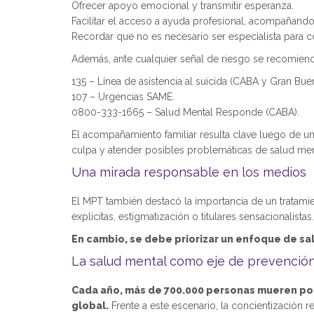
Ofrecer apoyo emocional y transmitir esperanza.
Facilitar el acceso a ayuda profesional, acompañand
Recordar que no es necesario ser especialista para c
Además, ante cualquier señal de riesgo se recomienda 
135 – Línea de asistencia al suicida (CABA y Gran Buen
107 – Urgencias SAME.
0800-333-1665 – Salud Mental Responde (CABA).
El acompañamiento familiar resulta clave luego de un
culpa y atender posibles problemáticas de salud menta
Una mirada responsable en los medios
El MPT también destacó la importancia de un tratamie
explícitas, estigmatización o titulares sensacionalistas.
En cambio, se debe priorizar un enfoque de sal
La salud mental como eje de prevenció
Cada año, más de 700.000 personas mueren por 
global.
Frente a este escenario, la concientización r