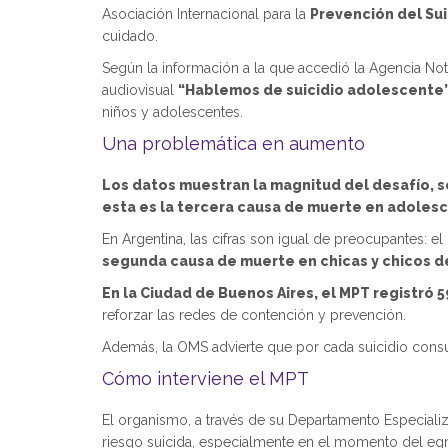
Asociación Internacional para la
Prevención del Sui
cuidado.
Según la información a la que accedió la Agencia Not
audiovisual
“Hablemos de suicidio adolescente
niños y adolescentes.
Una problemática en aumento
Los datos muestran la magnitud del desafío, se
esta es la tercera causa de muerte en adolesc
En Argentina, las cifras son igual de preocupantes: e
segunda causa de muerte en chicas y chicos de
En la Ciudad de Buenos Aires, el MPT registró 
reforzar las redes de contención y prevención.
Además, la OMS advierte que por cada suicidio consum
Cómo interviene el MPT
El organismo, a través de su Departamento Especial
riesgo suicida, especialmente en el momento del egre