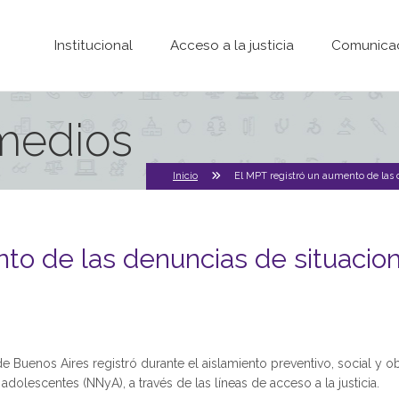
Pasar al contenido principal
Institucional
Acceso a la justicia
Comunica
 medios
Inicio
El MPT registró un aumento de las 
to de las denuncias de situacion
de Buenos Aires registró durante el aislamiento preventivo, social y 
 adolescentes (NNyA), a través de las líneas de acceso a la justicia.