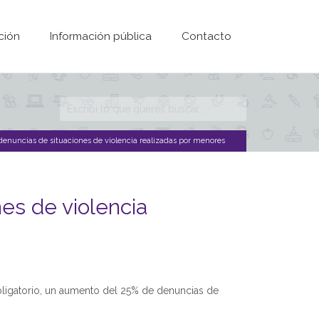
ción
Información pública
Contacto
Formulario de
búsqueda
denuncias de situaciones de violencia realizadas por menores
es de violencia
obligatorio, un aumento del 25% de denuncias de