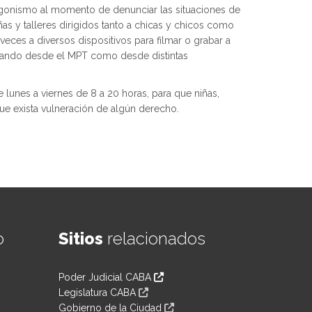
tagonismo al momento de denunciar las situaciones de
as y talleres dirigidos tanto a chicas y chicos como
eces a diversos dispositivos para filmar o grabar a
ictando desde el MPT como desde distintas
de lunes a viernes de 8 a 20 horas, para que niñas,
que exista vulneración de algún derecho.
o
Sitios
relacionados
Poder Judicial CABA
Legislatura CABA
Gobierno de la Ciudad