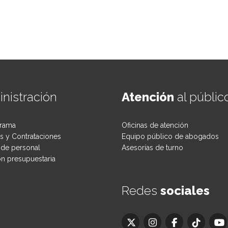
nistración
Atención
al públic
rama
Oficinas de atención
 y Contrataciones
Equipo público de abogados
de personal
Asesorías de turno
ón presupuestaria
Redes
sociales