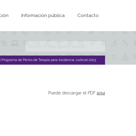
ción
Información pública
Contacto
Formulario de
búsqueda
 Programa de Perros de Terapia para Asistencia Judicial 2025
Puede descargar el PDF
aquí