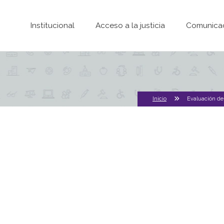
Pasar al contenido principal
Institucional
Acceso a la justicia
Comunica
Inicio
Evaluación del