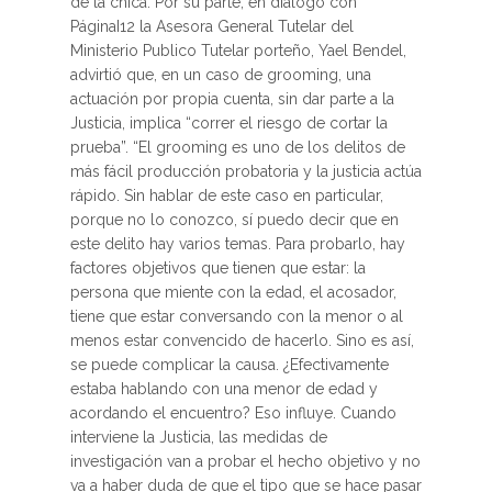
de la chica. Por su parte, en diálogo con
PáginaI12 la Asesora General Tutelar del
Ministerio Publico Tutelar porteño, Yael Bendel,
advirtió que, en un caso de grooming, una
actuación por propia cuenta, sin dar parte a la
Justicia, implica “correr el riesgo de cortar la
prueba”. “El grooming es uno de los delitos de
más fácil producción probatoria y la justicia actúa
rápido. Sin hablar de este caso en particular,
porque no lo conozco, sí puedo decir que en
este delito hay varios temas. Para probarlo, hay
factores objetivos que tienen que estar: la
persona que miente con la edad, el acosador,
tiene que estar conversando con la menor o al
menos estar convencido de hacerlo. Sino es así,
se puede complicar la causa. ¿Efectivamente
estaba hablando con una menor de edad y
acordando el encuentro? Eso influye. Cuando
interviene la Justicia, las medidas de
investigación van a probar el hecho objetivo y no
va a haber duda de que el tipo que se hace pasar