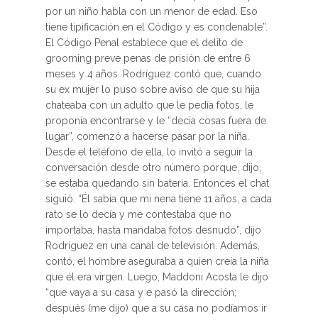
por un niño habla con un menor de edad. Eso
tiene tipificación en el Código y es condenable”.
El Código Penal establece que el delito de
grooming preve penas de prisión de entre 6
meses y 4 años. Rodríguez contó que, cuando
su ex mujer lo puso sobre aviso de que su hija
chateaba con un adulto que le pedía fotos, le
proponía encontrarse y le “decía cosas fuera de
lugar”, comenzó a hacerse pasar por la niña.
Desde el teléfono de ella, lo invitó a seguir la
conversación desde otro número porque, dijo,
se estaba quedando sin batería. Entonces el chat
siguió. “Él sabía que mi nena tiene 11 años, a cada
rato se lo decía y me contestaba que no
importaba, hasta mandaba fotos desnudo”, dijo
Rodríguez en una canal de televisión. Además,
contó, el hombre aseguraba a quien creía la niña
que él era virgen. Luego, Maddoni Acosta le dijo
“que vaya a su casa y e pasó la dirección;
después (me dijo) que a su casa no podíamos ir