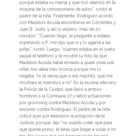
porque estaba su mamá y que nos veamos en la
esquina de la concesionaria de autos”, contó el
padre de la niña. Finalmente, Rodríguez acordó
con Maddoni Acosta encontrarse en Corrientes y
Juan B. Justo, y allí lo esperó “más de 20
minutos”. “Cuando llegó, le pregunté si estaba
esperando a P., me dijo que sí y lo agarré a las
piñas”, contó. Luego, “cuando estaba en el suelo,
saqué el teléfono y le mostré su foto (la que
Maddoni Acosta había enviado a quien creía una
niña), me daba más bronca porque me lo
negaba. Yo le decía que si era machito, que me
mostrara el miembro a mí”. En la escena intervino
la Policía de la Ciudad, que llevó a ambos
hombres a la Comisaría 27 y labró actuaciones
por grooming contra Maddoni Acosta y por
lesiones contra Rodríguez. El padre de la niña
criticó ayer por televisión la actuación de la
Justicia, porque, dijo “no puedo creer que para
que quede preso, él tenía que llegar a violar a mi