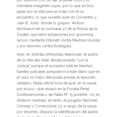
por teléfono con su hija, le pedía fotos y le
mandaba imágenes suyas, por lo que se hizo
pasar por la niña para acordar con él un
encuentro, lo que sucedió ayer en Corrientes y
Juan B. Justo, donde lo golpeó. Ambos
terminaron en la comisaría 27 de la Policía de la
Ciudad, que labró actuaciones por grooming
(acoso mediante Internet) contra Maddoni Acosta
y por lesiones contra Rodríguez.
Ayer, en distintas entrevistas televisivas, el padre
de la niña dijo estar decepcionado “con la
Justicia” porque el acosador está en libertad;
fuentes judiciales aseguraron a este diario que en
el caso no hubo denuncias previas al episodio
callejero. Hasta última hora de ayer, en la causa
por acoso –que recayó en la Fiscalía Penal
Contravencional y de Faltas Nº 15 porteña– no se
dictaron medidas; en tanto, el juzgado Nacional
Criminal y Correccional 23, a cargo de la causa
por lesiones, dispuso la identificación del padre