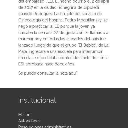
del embarazo (ILE). El hecho ocurrió el 2 de abril
de 2017 en la ciudad rionegrina de Cipoletti
cuando Rodríguez Lastra, jefe del servicio de
Ginecología del hospital Pedro Moguillansky, se
negó a practicar la ILE porque la joven ya
cursaba la semana 22 de gestación. El llamado a
marchar hoy en todas las ciudades del país fue
lanzado luego de que el grupo "El Bebito", de La
Plata, ingresara a una escuela para interrumpir
una clase que dictaba contenidos incluidos en la
ESI, aprobada hace doce años.
Se puede consultar la nota
aquí.
Institucional
Misión
Autoridades
Resoluciones administrativas