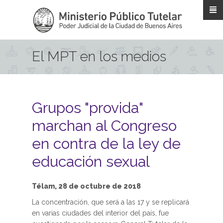
Pasar al contenido principal
El MPT en los medios
Grupos "provida"
marchan al Congreso
en contra de la ley de
educación sexual
Télam, 28 de octubre de 2018
La concentración, que será a las 17 y se replicará
en varias ciudades del interior del país, fue