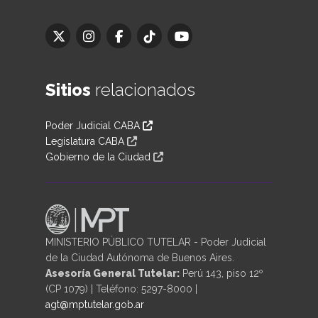
Sitios
relacionados
Poder Judicial CABA
Legislatura CABA
Gobierno de la Ciudad
MINISTERIO PÚBLICO TUTELAR - Poder Judicial
de la Ciudad Autónoma de Buenos Aires.
Asesoría General Tutelar:
Perú 143, piso 12º
(CP 1079) | Teléfono: 5297-8000 |
agt@mptutelar.gob.ar