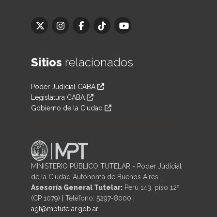
Sitios
relacionados
Poder Judicial CABA
Legislatura CABA
Gobierno de la Ciudad
MINISTERIO PÚBLICO TUTELAR - Poder Judicial
de la Ciudad Autónoma de Buenos Aires.
Asesoría General Tutelar:
Perú 143, piso 12º
(CP 1079) | Teléfono: 5297-8000 |
agt@mptutelar.gob.ar