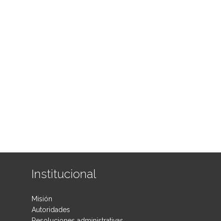
Institucional
Misión
Autoridades
Resoluciones administrativas