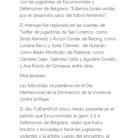
con las jugadoras de Excursionistas y
Defensores de Belgrano: "Estamos todas unidas
por el desarrollo sano del fútbol femenino".
El mensaje fue replicado en las cuentas de
Twitter de jugadoras de San Lorenzo, como
Sindy Ramírez y Rocío Correa; de Racing, como
Luciana Bacci y Sofia Chemes; de Huracán,
como Belén Montouto; de Platense, como
Candela Cejas, Gabriela Ceña y Agustina Donato;
y Ana Rolón de Gimnasia, entre otras.
Mirá también
Las futbolistas se plantaron en el Día
Internacional de la Eliminación de la Violencia
contra la Mujer
El sitio FutFemProf, único medio presente en el
partido que Excursionistas le ganó 3-2 a
Defensores de Belgrano, relató que hubo
insultos y escupitajos hacia las jugadoras
visitantes y la árbitra. Luego del encuentro, la