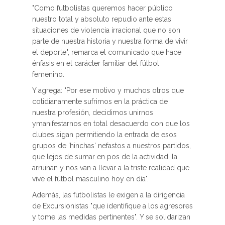
"Como futbolistas queremos hacer público
nuestro total y absoluto repudio ante estas
situaciones de violencia irracional que no son
parte de nuestra historia y nuestra forma de vivir
el deporte", remarca el comunicado que hace
énfasis en el carácter familiar del fútbol
femenino.
Y agrega: "Por ese motivo y muchos otros que
cotidianamente sufrimos en la práctica de
nuestra profesión, decidimos unirnos
ymanifestarnos en total desacuerdo con que los
clubes sigan permitiendo la entrada de esos
grupos de 'hinchas' nefastos a nuestros partidos,
que lejos de sumar en pos de la actividad, la
arruinan y nos van a llevar a la triste realidad que
vive el fútbol masculino hoy en día".
Además, las futbolistas le exigen a la dirigencia
de Excursionistas "que identifique a los agresores
y tome las medidas pertinentes". Y se solidarizan