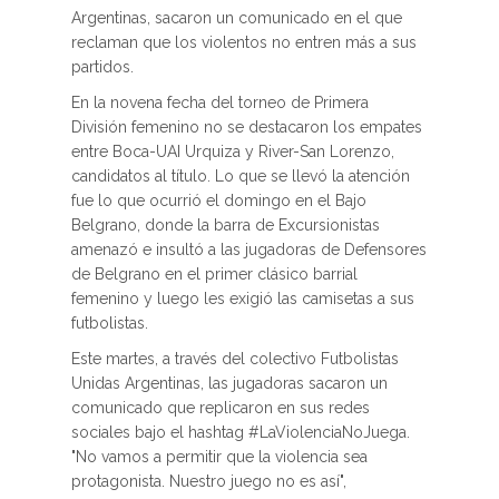
Argentinas, sacaron un comunicado en el que
reclaman que los violentos no entren más a sus
partidos.
En la novena fecha del torneo de Primera
División femenino no se destacaron los empates
entre Boca-UAI Urquiza y River-San Lorenzo​,
candidatos al título. Lo que se llevó la atención
fue lo que ocurrió el domingo en el Bajo
Belgrano, donde la barra de Excursionistas
amenazó e insultó a las jugadoras de Defensores
de Belgrano en el primer clásico barrial
femenino y luego les exigió las camisetas a sus
futbolistas.
Este martes, a través del colectivo Futbolistas
Unidas Argentinas, las jugadoras sacaron un
comunicado que replicaron en sus redes
sociales bajo el hashtag #LaViolenciaNoJuega.
"No vamos a permitir que la violencia sea
protagonista. Nuestro juego no es así",