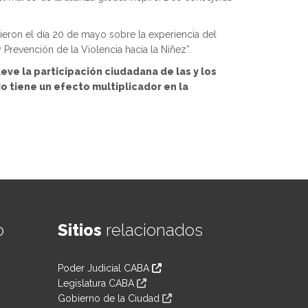
sieron el día 20 de mayo sobre la experiencia del
 Prevención de la Violencia hacia la Niñez”.
ve la participación ciudadana de las y los
o tiene un efecto multiplicador en la
o
Sitios
relacionados
Poder Judicial CABA
Legislatura CABA
Gobierno de la Ciudad