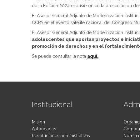
de la Edición 2024 expusieron en la presentación del
El Asesor General Adjunto de Modernización Institucio
CCPA en el evento satélite nacional del Congreso Mund
El Asesor General Adjunto de Modernización Instituci
adolescentes que aportan proyectos e iniciati
promoción de derechos y en el fortalecimien
Se puede consultar la nota
aquí.
Institucional
Admi
Misión
Organig
Autoridades
Compras
Resoluciones administrativas
Nómina 