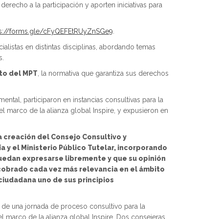
erecho a la participación y aporten iniciativas para
ps://forms.gle/cFyQEFEtRUyZnSGe9
.
ialistas en distintas disciplinas, abordando temas
s.
to del MPT
, la normativa que garantiza sus derechos
tal, participaron en instancias consultivas para la
el marco de la alianza global Inspire, y expusieron en
a creación del Consejo Consultivo y
a y el Ministerio Público Tutelar, incorporando
puedan expresarse libremente y que su opinión
 cobrado cada vez más relevancia en el ámbito
ciudadana uno de sus principios
n de una jornada de proceso consultivo para la
el marco de la alianza global Inspire. Dos consejeras