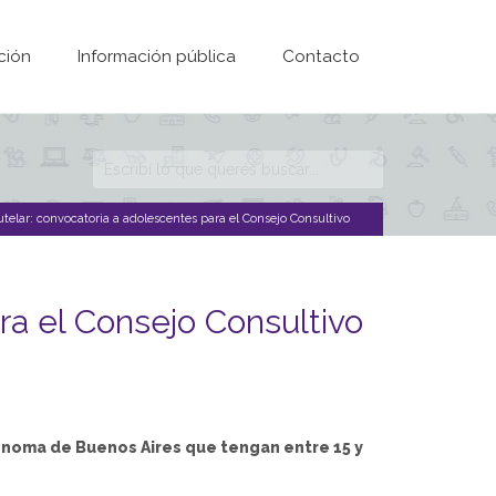
ción
Información pública
Contacto
Formulario de
búsqueda
utelar: convocatoria a adolescentes para el Consejo Consultivo
ra el Consejo Consultivo
tónoma de Buenos Aires que tengan entre 15 y