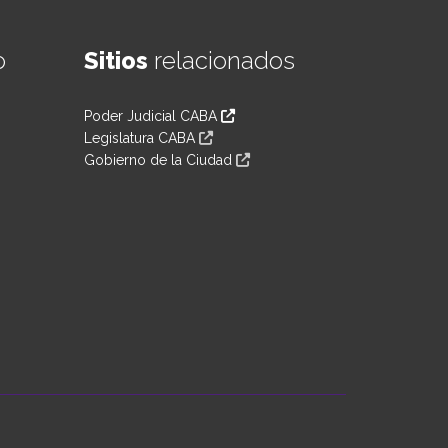
o
Sitios
relacionados
Poder Judicial CABA
Legislatura CABA
Gobierno de la Ciudad