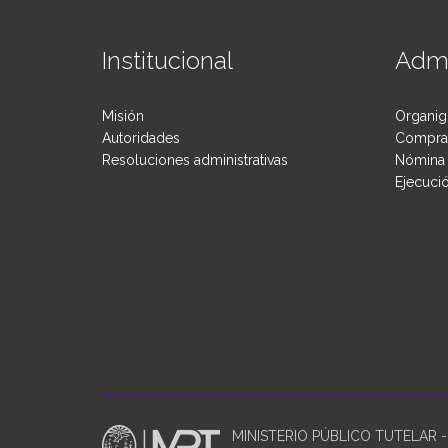
Institucional
Admi
Misión
Organig
Autoridades
Compras
Resoluciones administrativas
Nómina 
Ejecuci
MINISTERIO PÚBLICO TUTELAR - P