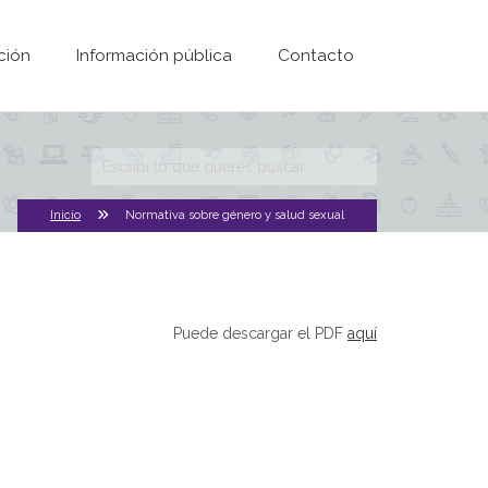
ción
Información pública
Contacto
Formulario de
búsqueda
Inicio
Normativa sobre género y salud sexual
Puede descargar el PDF
aquí