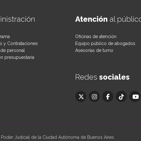
nistración
Atención
al públic
rama
Oficinas de atención
 y Contrataciones
Equipo público de abogados
de personal
Asesorías de turno
ón presupuestaria
Redes
sociales
oder Judicial de la Ciudad Autónoma de Buenos Aires.