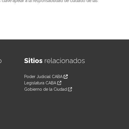
 clave apelar a la responsabilidad de cuidado de las
o
Sitios
relacionados
Poder Judicial CABA
Legislatura CABA
Gobierno de la Ciudad