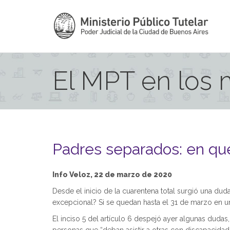
El MPT en los
Padres separados: en qué
Info Veloz, 22 de marzo de 2020
Desde el inicio de la cuarentena total surgió una d
excepcional? Si se quedan hasta el 31 de marzo en una
El inciso 5 del artículo 6 despejó ayer algunas duda