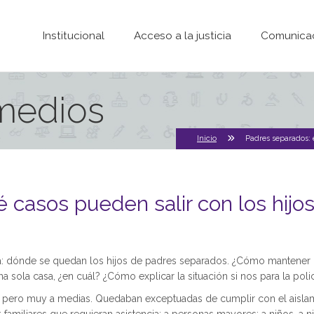
Pasar al contenido principal
Institucional
Acceso a la justicia
Comunica
 medios
Inicio
Padres separados: 
 casos pueden salir con los hijo
uda: dónde se quedan los hijos de padres separados. ¿Cómo mantener l
 sola casa, ¿en cuál? ¿Cómo explicar la situación si nos para la poli
s, pero muy a medias. Quedaban exceptuadas de cumplir con el aislami