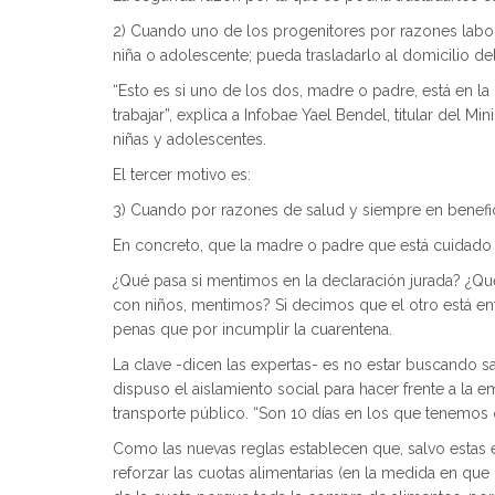
2) Cuando uno de los progenitores por razones labora
niña o adolescente; pueda trasladarlo al domicilio del 
“Esto es si uno de los dos, madre o padre, está en la
trabajar”, explica a Infobae Yael Bendel, titular del 
niñas y adolescentes.
El tercer motivo es:
3) Cuando por razones de salud y siempre en beneficio
En concreto, que la madre o padre que está cuidado a
¿Qué pasa si mentimos en la declaración jurada? ¿Qué
con niños, mentimos? Si decimos que el otro está e
penas que por incumplir la cuarentena.
La clave -dicen las expertas- es no estar buscando s
dispuso el aislamiento social para hacer frente a la 
transporte público. “Son 10 días en los que tenemos 
Como las nuevas reglas establecen que, salvo estas 
reforzar las cuotas alimentarias (en la medida en que