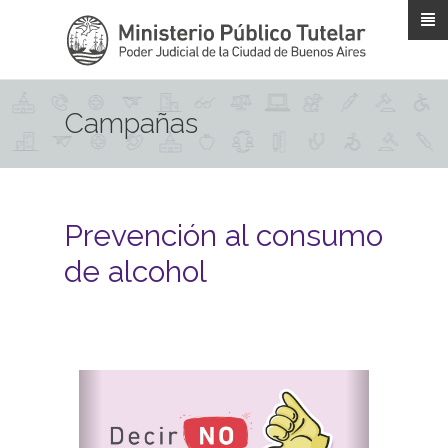
Pasar al contenido principal
Campañas
Prevención al consumo
de alcohol
Previous
Next