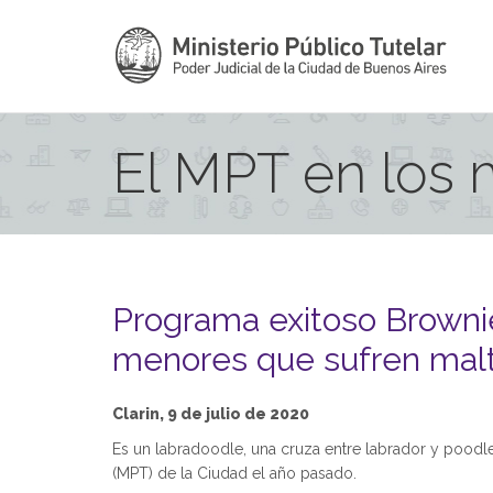
El MPT en los
Programa exitoso Brownie,
menores que sufren malt
Clarin, 9 de julio de 2020
Es un labradoodle, una cruza entre labrador y poodle
(MPT) de la Ciudad el año pasado.