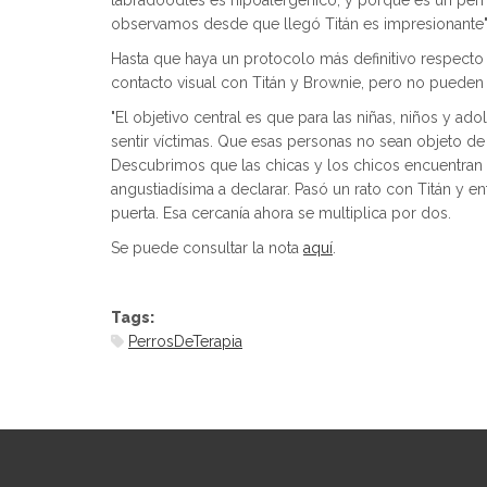
labradoodles es hipoalergénico, y porque es un perr
observamos desde que llegó Titán es impresionante"
Hasta que haya un protocolo más definitivo respecto
contacto visual con Titán y Brownie, pero no pueden 
"El objetivo central es que para las niñas, niños y ad
sentir víctimas. Que esas personas no sean objeto d
Descubrimos que las chicas y los chicos encuentran e
angustiadísima a declarar. Pasó un rato con Titán y ent
puerta. Esa cercanía ahora se multiplica por dos.
Se puede consultar la nota
aquí
.
Tags:
PerrosDeTerapia