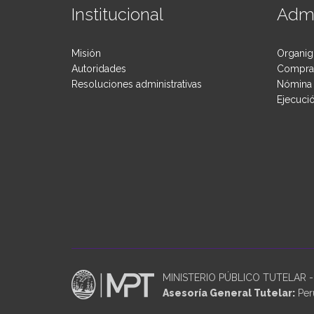
Institucional
Admi
Misión
Organig
Autoridades
Compras
Resoluciones administrativas
Nómina 
Ejecuci
MINISTERIO PÚBLICO TUTELAR - P
Asesoría General Tutelar:
Perú