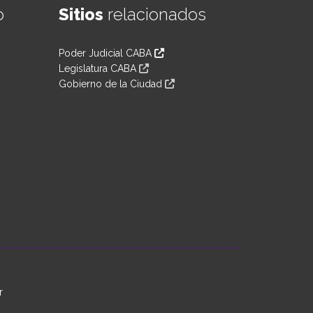
o
Sitios
relacionados
Poder Judicial CABA
Legislatura CABA
Gobierno de la Ciudad
r