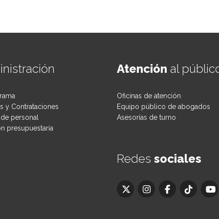
nistración
Atención
al públic
rama
Oficinas de atención
 y Contrataciones
Equipo público de abogados
de personal
Asesorías de turno
ón presupuestaria
Redes
sociales