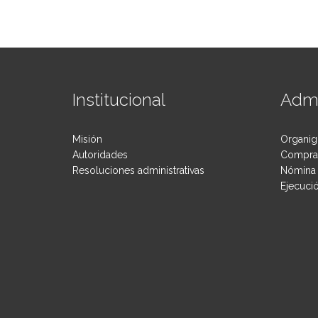
Institucional
Admi
Misión
Organig
Autoridades
Compras
Resoluciones administrativas
Nómina 
Ejecuci