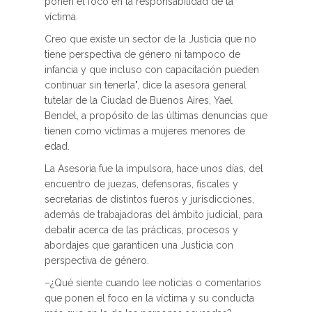
ponen el foco en la responsabilidad de la
víctima.
Creo que existe un sector de la Justicia que no
tiene perspectiva de género ni tampoco de
infancia y que incluso con capacitación pueden
continuar sin tenerla", dice la asesora general
tutelar de la Ciudad de Buenos Aires, Yael
Bendel, a propósito de las últimas denuncias que
tienen como víctimas a mujeres menores de
edad.
La Asesoría fue la impulsora, hace unos días, del
encuentro de juezas, defensoras, fiscales y
secretarias de distintos fueros y jurisdicciones,
además de trabajadoras del ámbito judicial, para
debatir acerca de las prácticas, procesos y
abordajes que garanticen una Justicia con
perspectiva de género.
–¿Qué siente cuando lee noticias o comentarios
que ponen el foco en la víctima y su conducta