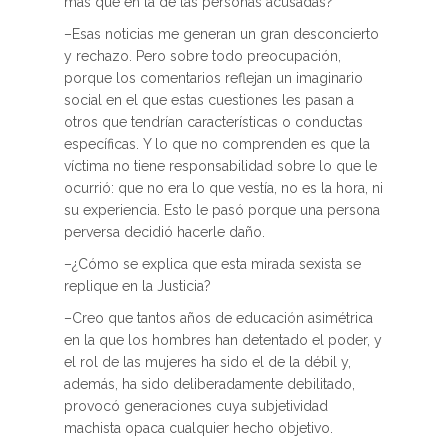
más que en la de las personas acusadas?
–Esas noticias me generan un gran desconcierto
y rechazo. Pero sobre todo preocupación,
porque los comentarios reflejan un imaginario
social en el que estas cuestiones les pasan a
otros que tendrían características o conductas
específicas. Y lo que no comprenden es que la
víctima no tiene responsabilidad sobre lo que le
ocurrió: que no era lo que vestía, no es la hora, ni
su experiencia. Esto le pasó porque una persona
perversa decidió hacerle daño.
–¿Cómo se explica que esta mirada sexista se
replique en la Justicia?
–Creo que tantos años de educación asimétrica
en la que los hombres han detentado el poder, y
el rol de las mujeres ha sido el de la débil y,
además, ha sido deliberadamente debilitado,
provocó generaciones cuya subjetividad
machista opaca cualquier hecho objetivo.