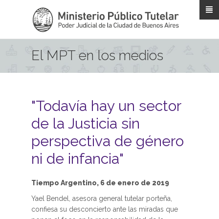
Pasar al contenido principal
El MPT en los medios
"Todavía hay un sector
de la Justicia sin
perspectiva de género
ni de infancia"
Tiempo Argentino, 6 de enero de 2019
Yael Bendel, asesora general tutelar porteña,
confiesa su desconcierto ante las miradas que