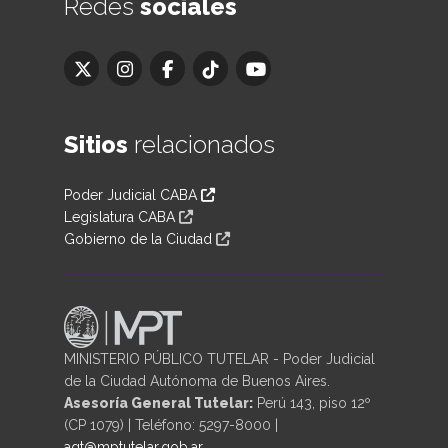
Redes
sociales
Sitios
relacionados
Poder Judicial CABA
Legislatura CABA
Gobierno de la Ciudad
MINISTERIO PÚBLICO TUTELAR - Poder Judicial
de la Ciudad Autónoma de Buenos Aires.
Asesoría General Tutelar:
Perú 143, piso 12º
(CP 1079) | Teléfono: 5297-8000 |
agt@mptutelar.gob.ar