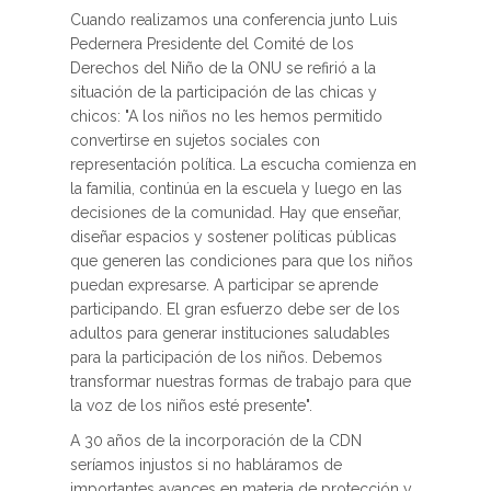
Cuando realizamos una conferencia junto Luis
Pedernera Presidente del Comité de los
Derechos del Niño de la ONU se refirió a la
situación de la participación de las chicas y
chicos: "A los niños no les hemos permitido
convertirse en sujetos sociales con
representación política. La escucha comienza en
la familia, continúa en la escuela y luego en las
decisiones de la comunidad. Hay que enseñar,
diseñar espacios y sostener políticas públicas
que generen las condiciones para que los niños
puedan expresarse. A participar se aprende
participando. El gran esfuerzo debe ser de los
adultos para generar instituciones saludables
para la participación de los niños. Debemos
transformar nuestras formas de trabajo para que
la voz de los niños esté presente".
A 30 años de la incorporación de la CDN
seríamos injustos si no habláramos de
importantes avances en materia de protección y