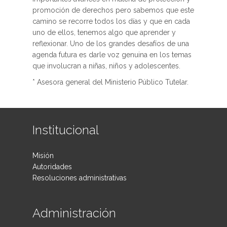
promoción de derechos pero sabemos que este
camino se recorre todos los días y que en cada
uno de ellos, tenemos algo que aprender y
reflexionar. Uno de los grandes desafíos de una
agenda futura es darle voz genuina en los temas
que involucran a niñas, niños y adolescentes.
* Asesora general del Ministerio Público Tutelar.
Institucional
Misión
Autoridades
Resoluciones administrativas
Administración