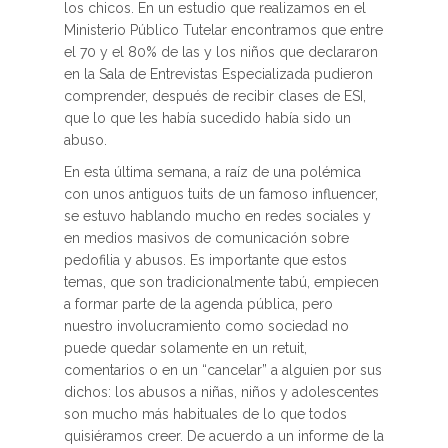
los chicos. En un estudio que realizamos en el
Ministerio Público Tutelar encontramos que entre
el 70 y el 80% de las y los niños que declararon
en la Sala de Entrevistas Especializada pudieron
comprender, después de recibir clases de ESI,
que lo que les había sucedido había sido un
abuso.
En esta última semana, a raíz de una polémica
con unos antiguos tuits de un famoso influencer,
se estuvo hablando mucho en redes sociales y
en medios masivos de comunicación sobre
pedofilia y abusos. Es importante que estos
temas, que son tradicionalmente tabú, empiecen
a formar parte de la agenda pública, pero
nuestro involucramiento como sociedad no
puede quedar solamente en un retuit,
comentarios o en un “cancelar” a alguien por sus
dichos: los abusos a niñas, niños y adolescentes
son mucho más habituales de lo que todos
quisiéramos creer. De acuerdo a un informe de la