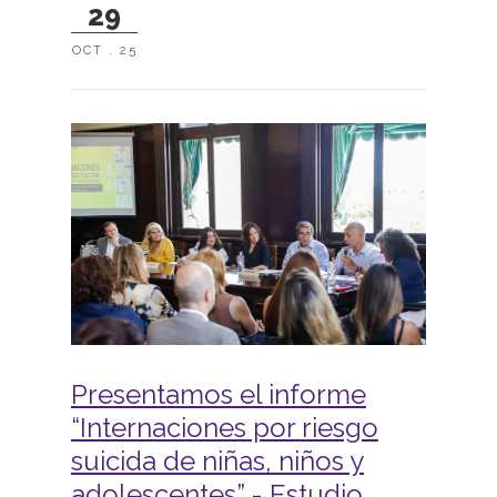
29
OCT . 25
Presentamos el informe
“Internaciones por riesgo
suicida de niñas, niños y
adolescentes” - Estudio