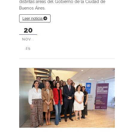
distintas áreas del Gobierno de la Ciudad de
Buenos Aires.
Leer noticia
20
NOV .
25