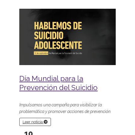
Día Mundial para la
Prevención del Suicidio
Impulsamos una campaña para visibilizar la
problemática y promover acciones de prevención.
Leer noticia
10