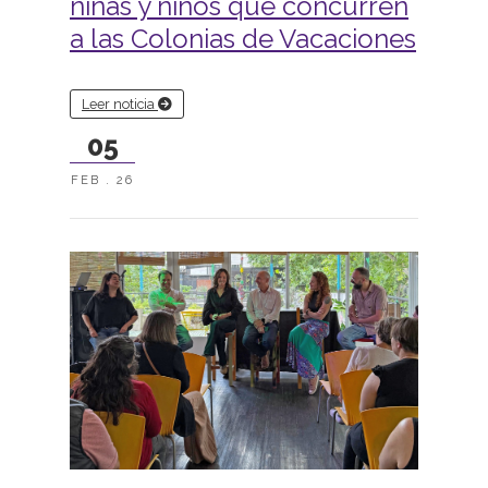
niñas y niños que concurren
a las Colonias de Vacaciones
Leer noticia
05
FEB . 26