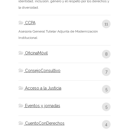
identidad, inclusión, género y el respeto por los derechos y
la diversidad.
CCPA
11
Asesoría General Tutelar Adjunta de Modernización
Institucional
OficinaMóvil
8
ConsejoConsultivo
7
Acceso a la Justicia
5
Eventos y jornadas
5
CuentoConDerechos
4