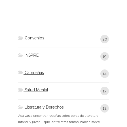
Convenios
20
INSPIRE
19
Campañas
14
Salud Mental
13
Literatura y Derechos
12
Acá vas a encontrar reseñas sobre obras de literatura
infantil y juvenil, que, entre otros temas, hablan sobre