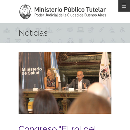
Pasar al contenido principal
Noticias
Congreso "El rol del