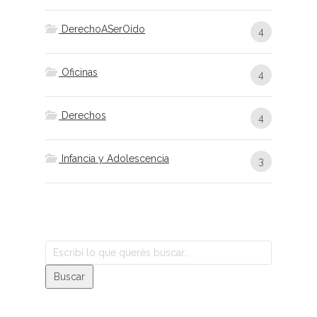
DerechoASerOído
4
Oficinas
4
Derechos
4
Infancia y Adolescencia
3