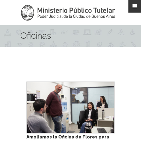
Pasar al contenido principal
Oficinas
Ampliamos la Oficina de Flores para