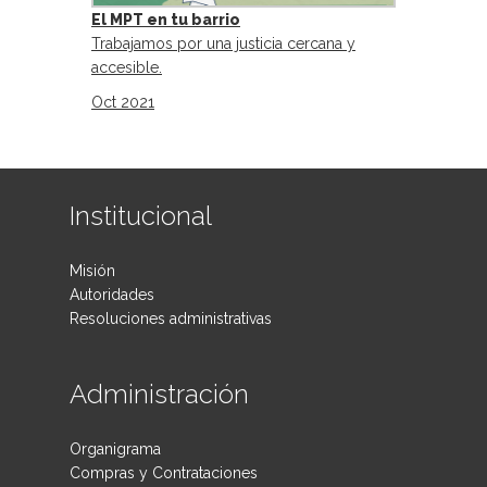
El MPT en tu barrio
Trabajamos por una justicia cercana y
accesible.
Oct 2021
Institucional
Misión
Autoridades
Resoluciones administrativas
Administración
Organigrama
Compras y Contrataciones