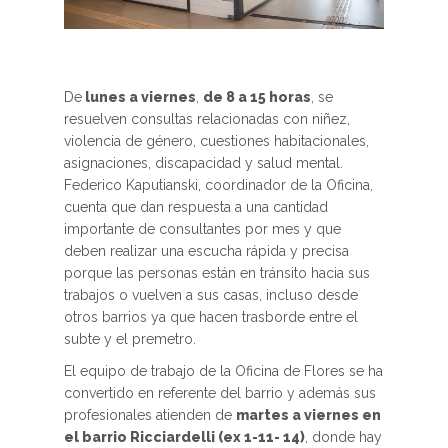
De
lunes a viernes
,
de 8 a 15 horas
, se
resuelven consultas relacionadas con niñez,
violencia de género, cuestiones habitacionales,
asignaciones, discapacidad y salud mental.
Federico Kaputianski, coordinador de la Oficina,
cuenta que dan respuesta a una cantidad
importante de consultantes por mes y que
deben realizar una escucha rápida y precisa
porque las personas están en tránsito hacia sus
trabajos o vuelven a sus casas, incluso desde
otros barrios ya que hacen trasborde entre el
subte y el premetro.
El equipo de trabajo de la Oficina de Flores se ha
convertido en referente del barrio y además sus
profesionales atienden de
martes a viernes en
el barrio Ricciardelli (ex 1-11- 14)
, donde hay