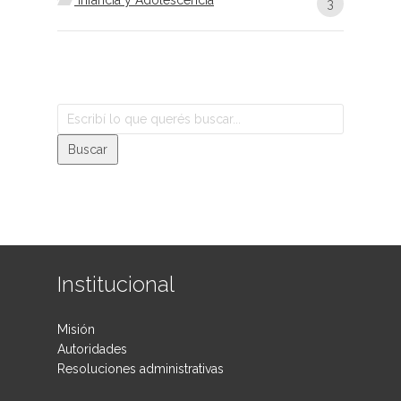
Infancia y Adolescencia
3
Institucional
Misión
Autoridades
Resoluciones administrativas