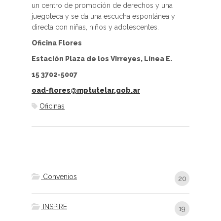
un centro de promoción de derechos y una
juegoteca y se da una escucha espontánea y
directa con niñas, niños y adolescentes.
Oficina Flores
Estación Plaza de los Virreyes, Línea E.
15 3702-5007
oad-flores@mptutelar.gob.ar
Oficinas
Convenios
20
INSPIRE
19