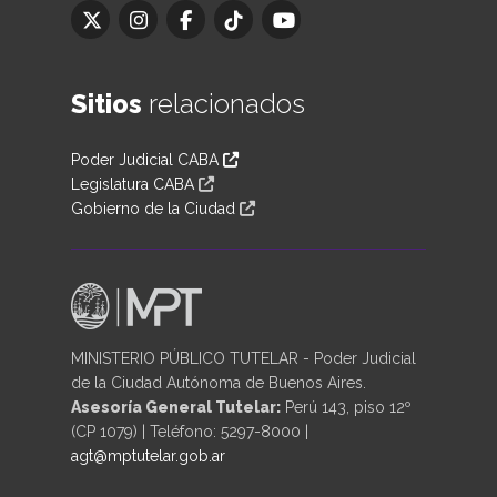
Sitios
relacionados
Poder Judicial CABA
Legislatura CABA
Gobierno de la Ciudad
MINISTERIO PÚBLICO TUTELAR - Poder Judicial
de la Ciudad Autónoma de Buenos Aires.
Asesoría General Tutelar:
Perú 143, piso 12º
(CP 1079) | Teléfono: 5297-8000 |
agt@mptutelar.gob.ar