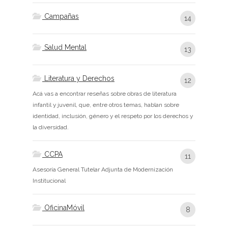
Campañas
14
Salud Mental
13
Literatura y Derechos
12
Acá vas a encontrar reseñas sobre obras de literatura
infantil y juvenil, que, entre otros temas, hablan sobre
identidad, inclusión, género y el respeto por los derechos y
la diversidad.
CCPA
11
Asesoría General Tutelar Adjunta de Modernización
Institucional
OficinaMóvil
8