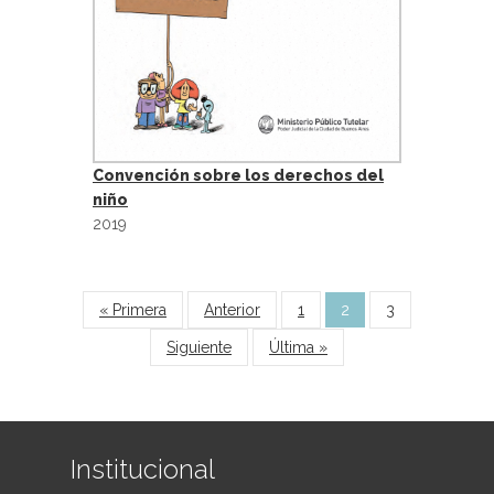
Convención sobre los derechos del
niño
2019
« Primera
Anterior
1
2
3
Siguiente
Última »
Institucional