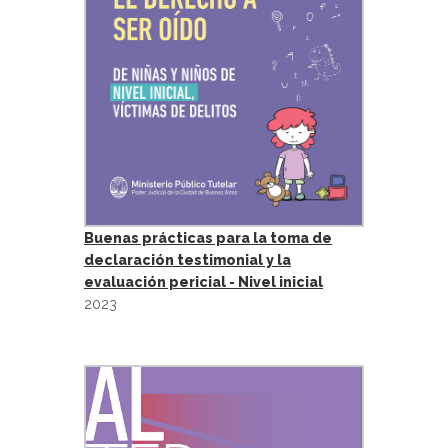
Buenas prácticas para la toma de
declaración testimonial y la
evaluación pericial - Nivel inicial
2023